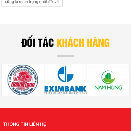
cũng là quan trọng nhất đối với
mỗi con người...
ĐỐI TÁC
KHÁCH HÀNG
THÔNG TIN LIÊN HỆ