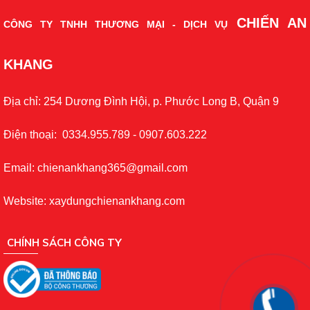
CHIẾN AN
CÔNG TY TNHH THƯƠNG MẠI - DỊCH VỤ
KHANG
Địa chỉ: 254 Dương Đình Hội, p. Phước Long B, Quận 9
Điện thoại: 0334.955.789 - 0907.603.222
Email: chienankhang365@gmail.com
Website: xaydungchienankhang.com
CHÍNH SÁCH CÔNG TY