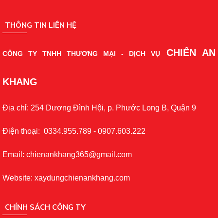
THÔNG TIN LIÊN HỆ
CHIẾN AN
CÔNG TY TNHH THƯƠNG MẠI - DỊCH VỤ
KHANG
Địa chỉ: 254 Dương Đình Hội, p. Phước Long B, Quận 9
Điện thoại: 0334.955.789 - 0907.603.222
Email: chienankhang365@gmail.com
Website: xaydungchienankhang.com
CHÍNH SÁCH CÔNG TY