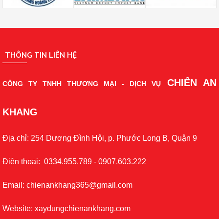
THÔNG TIN LIÊN HỆ
CHIẾN AN
CÔNG TY TNHH THƯƠNG MẠI - DỊCH VỤ
KHANG
Địa chỉ: 254 Dương Đình Hội, p. Phước Long B, Quận 9
Điện thoại: 0334.955.789 - 0907.603.222
Email: chienankhang365@gmail.com
Website: xaydungchienankhang.com