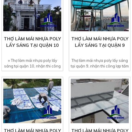
THỢ LÀM MÁI NHỰA POLY
THỢ LÀM MÁI NHỰA POLY
LẤY SÁNG TẠI QUẬN 10
LẤY SÁNG TẠI QUẬN 9
+ Thợ làm mái nhựa poly lấy
Thợ làm mái nhựa poly lấy sáng
sáng tại quận 10, nhận thi công
tại quận 9, nhận thi công lợp tấm
tất cả công trình lớn...
nhựa poly giếng...
THỢ LÀM MÁI NHỰA POLY
THỢ LÀM MÁI NHỰA POLY