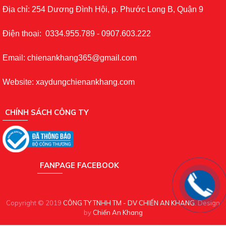
Địa chỉ: 254 Dương Đình Hội, p. Phước Long B, Quận 9
Điện thoại: 0334.955.789 - 0907.603.222
Email: chienankhang365@gmail.com
Website: xaydungchienankhang.com
CHÍNH SÁCH CÔNG TY
FANPAGE FACEBOOK
Copyright © 2019
CÔNG TY TNHH TM - DV CHIẾN AN KHANG
. Design
by
Chiến An Khang