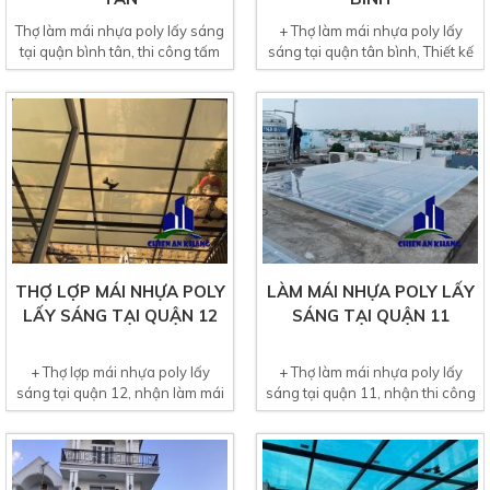
Thợ làm mái nhựa poly lấy sáng
+ Thợ làm mái nhựa poly lấy
tại quận bình tân, thi công tấm
sáng tại quận tân bình, Thiết kế
lợp mái nhựa lấy...
thi công tấm lợp...
THỢ LỢP MÁI NHỰA POLY
LÀM MÁI NHỰA POLY LẤY
LẤY SÁNG TẠI QUẬN 12
SÁNG TẠI QUẬN 11
+ Thợ lợp mái nhựa poly lấy
+ Thợ làm mái nhựa poly lấy
sáng tại quận 12, nhận làm mái
sáng tại quận 11, nhận thi công
nhựa poly giếng trời,...
lợp tấm nhựa poly lấy...