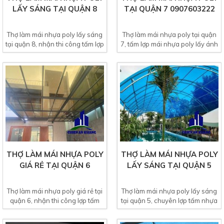
LẤY SÁNG TẠI QUẬN 8
TẠI QUẬN 7 0907603222
Thợ làm mái nhựa poly lấy sáng
Thợ làm mái nhựa poly tại quận
tại quận 8, nhận thi công tấm lợp
7, tấm lợp mái nhựa poly lấy ánh
mái nhựa poly...
sáng hiện nay...
THỢ LÀM MÁI NHỰA POLY
THỢ LÀM MÁI NHỰA POLY
GIÁ RẺ TẠI QUẬN 6
LẤY SÁNG TẠI QUẬN 5
Thợ làm mái nhựa poly giá rẻ tại
Thợ làm mái nhựa poly lấy sáng
quận 6, nhận thi công lợp tấm
tại quận 5, chuyên lợp tấm nhựa
nhựa poly lấy...
poly cho tất cả...