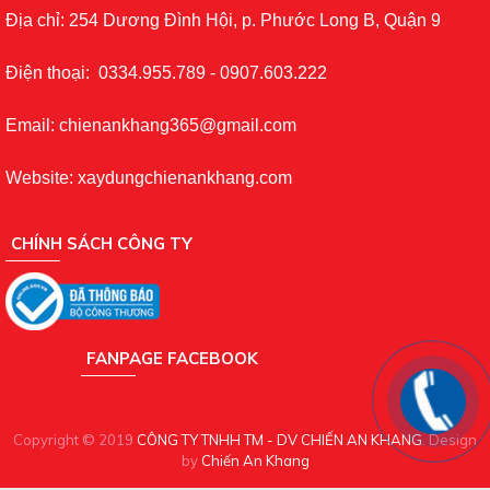
Địa chỉ: 254 Dương Đình Hội, p. Phước Long B, Quận 9
Điện thoại: 0334.955.789 - 0907.603.222
Email: chienankhang365@gmail.com
Website: xaydungchienankhang.com
CHÍNH SÁCH CÔNG TY
FANPAGE FACEBOOK
Copyright © 2019
CÔNG TY TNHH TM - DV CHIẾN AN KHANG
. Design
by
Chiến An Khang