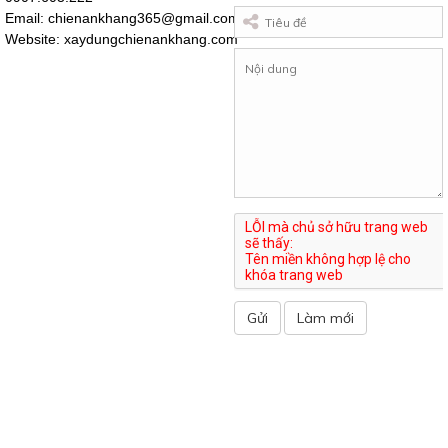
Email:
chienankhang365@gmail.com
Website:
xaydungchienankhang.com