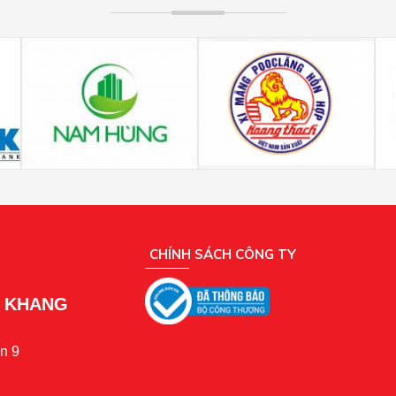
CHÍNH SÁCH CÔNG TY
N KHANG
n 9