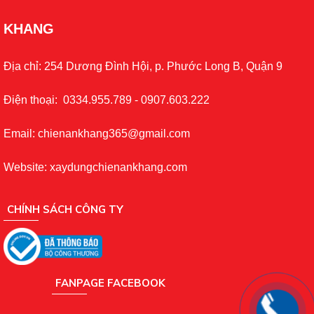
KHANG
Địa chỉ: 254 Dương Đình Hội, p. Phước Long B, Quận 9
Điện thoại: 0334.955.789 - 0907.603.222
Email: chienankhang365@gmail.com
Website: xaydungchienankhang.com
CHÍNH SÁCH CÔNG TY
FANPAGE FACEBOOK