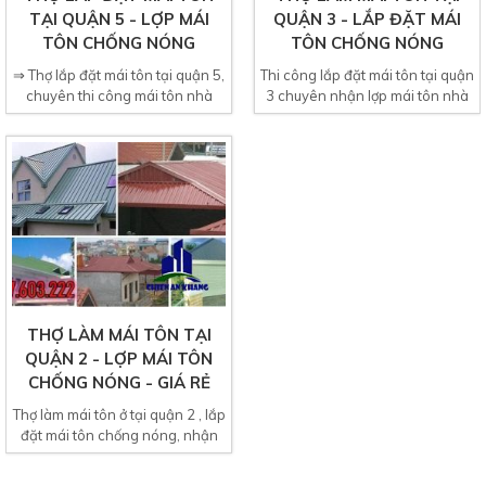
TẠI QUẬN 5 - LỢP MÁI
QUẬN 3 - LẮP ĐẶT MÁI
TÔN CHỐNG NÓNG
TÔN CHỐNG NÓNG
⇒ Thợ lắp đặt mái tôn tại quận 5,
Thi công lắp đặt mái tôn tại quận
chuyên thi công mái tôn nhà
3 chuyên nhận lợp mái tôn nhà
đẹp. Dịch vụ...
dân dụng và nhà...
THỢ LÀM MÁI TÔN TẠI
QUẬN 2 - LỢP MÁI TÔN
CHỐNG NÓNG - GIÁ RẺ
Thợ làm mái tôn ở tại quận 2 , lắp
đặt mái tôn chống nóng, nhận
thi công lắp...