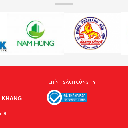
CHÍNH SÁCH CÔNG TY
N KHANG
n 9