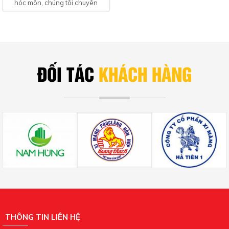
hóc môn, chúng tôi chuyên
thông bồn rửa ở hóc...
ĐỐI TÁC
KHÁCH HÀNG
THÔNG TIN LIÊN HỆ