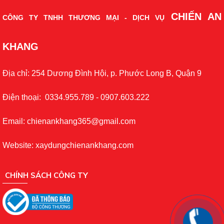
CHIẾN AN
CÔNG TY TNHH THƯƠNG MẠI - DỊCH VỤ
KHANG
Địa chỉ: 254 Dương Đình Hội, p. Phước Long B, Quận 9
Điện thoại: 0334.955.789 - 0907.603.222
Email: chienankhang365@gmail.com
Website: xaydungchienankhang.com
CHÍNH SÁCH CÔNG TY