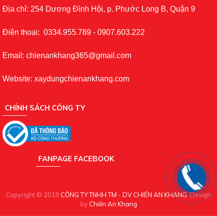
Địa chỉ: 254 Dương Đình Hội, p. Phước Long B, Quận 9
Điện thoại: 0334.955.789 - 0907.603.222
Email: chienankhang365@gmail.com
Website: xaydungchienankhang.com
CHÍNH SÁCH CÔNG TY
FANPAGE FACEBOOK
Copyright © 2019
CÔNG TY TNHH TM - DV CHIẾN AN KHANG
. Design
by
Chiến An Khang