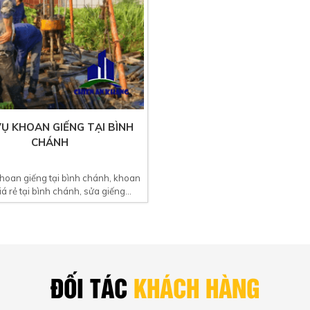
VỤ KHOAN GIẾNG TẠI BÌNH
CHÁNH
hoan giếng tại bình chánh, khoan
á rẻ tại bình chánh, sửa giếng...
ĐỐI TÁC
KHÁCH HÀNG