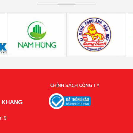
CHÍNH SÁCH CÔNG TY
N KHANG
n 9