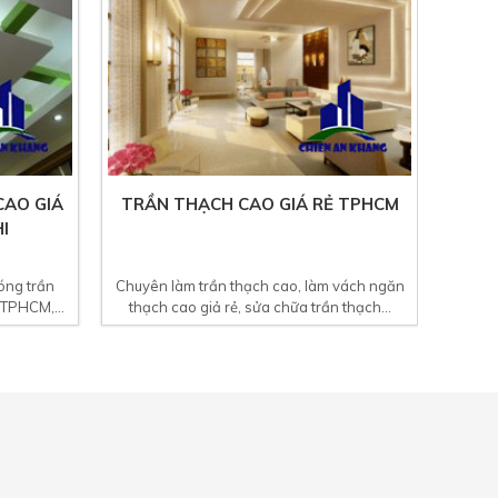
AO GIÁ
TRẦN THẠCH CAO GIÁ RẺ TPHCM
I
óng trần
Chuyên làm trần thạch cao, làm vách ngăn
 TPHCM,...
thạch cao giả rẻ, sửa chữa trần thạch...