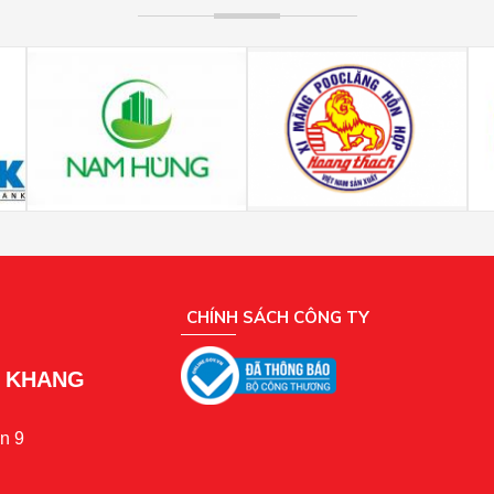
CHÍNH SÁCH CÔNG TY
N KHANG
n 9