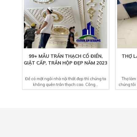
99+ MẪU TRẦN THẠCH CỔ ĐIỂN,
THỢ L
GIẬT CẤP, TRẦN HỘP ĐẸP NĂM 2023
Để có một ngôi nhà nội thất đẹp thì chúng ta
Thợ làm 
không quên trần thạch cao. Công...
chúng tôi 