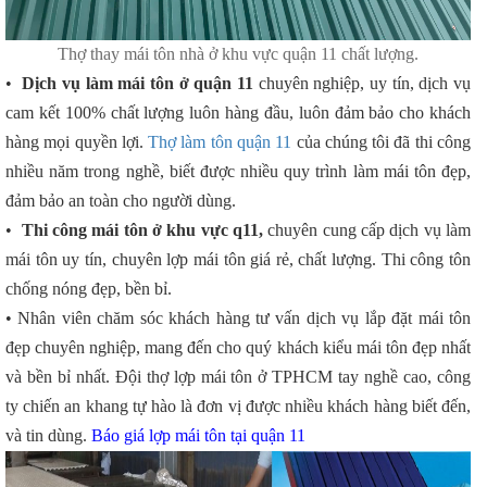
Thợ thay mái tôn nhà ở khu vực quận 11 chất lượng.
•
Dịch vụ làm mái tôn ở quận 11
chuyên nghiệp, uy tín, dịch vụ
cam kết 100% chất lượng luôn hàng đầu, luôn đảm bảo cho khách
hàng mọi quyền lợi.
Thợ làm tôn quận 11
của chúng tôi đã thi công
nhiều năm trong nghề, biết được nhiều quy trình làm mái tôn đẹp,
đảm bảo an toàn cho người dùng.
•
Thi công mái tôn ở khu vực q11,
chuyên cung cấp dịch vụ làm
mái tôn uy tín, chuyên lợp mái tôn giá rẻ, chất lượng. Thi công tôn
chống nóng đẹp, bền bỉ.
• Nhân viên chăm sóc khách hàng tư vấn dịch vụ lắp đặt mái tôn
đẹp chuyên nghiệp, mang đến cho quý khách kiểu mái tôn đẹp nhất
và bền bỉ nhất. Đội thợ lợp mái tôn ở TPHCM tay nghề cao, công
ty chiến an khang tự hào là đơn vị được nhiều khách hàng biết đến,
và tin dùng.
Báo giá lợp mái tôn tại quận 11