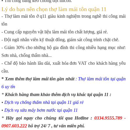
• Thi công bằng keo chống dột lilicon.
Lý do bạn nên chọn thợ làm mái tôn quận 11
- Thợ làm mái tôn ở q11 giàu kinh nghiệm trong nghề thi công mái
tôn
- Cung cấp nguyên vật liệu làm mái tôn chất lượng, giá rẻ.
- Đội ngũ nhân viên kỹ thuật đông, giám sát công trình chặt chẽ.
- Giảm 30% cho những hộ gia đình thi công nhiều hạng mục như:
Sơn nhà, chống thấm nhà...
- Chế độ bảo hành lâu dài, xuất hóa đơn VAT cho khách hàng yêu
cầu.
*
Xem thêm thợ làm mái tôn gần nhất
:
Thợ làm mái tôn tại quận
6
uy tín
*
Khách hàng tham khảo thêm dịch vụ khác tại quận 11 :
•
Dịch vụ chống thấm nhà tại quận 11
giá rẻ
•
Dịch vụ sửa máy bơm nước tại quận 11
*
Hãy gọi ngay cho chúng tôi qua Hotline :
0334.9555.789 -
0907.603.222
hỗ trợ 24/ 7 , tư vấn miễn phí.