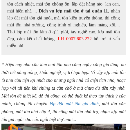
tôn cách nhiệt, mái tôn chống ồn, lắp đặt hàng rào, lan can,
mái hiên nhà ...
Dịch vụ lợp mái tôn ở tại quận 11
, nhận
lắp đặt mái tôn giả ngói, mái tôn kiểu truyền thống, thi công
mái tôn nhà xưởng, công trình xí nghiệp, làm máng xối,...
Thợ lợp mái tôn làm ở q11 giỏi, tay nghề cao, lợp mái tôn
đẹp, cảm kết chất lượng.
LH 0907.603.222
hỗ trợ tư vấn
miễn phí.
* Hiện nay nhu cầu làm mái tôn nhà càng ngày càng gia tăng, do
thời tiết nắng nóng, khắc nghiệt, vị trí hạn hẹp. Vì vậy lợp mái tôn
là nhu cầu tiện lợi nhất cho những ngôi nhà có diện tích nhỏ, hoặc
hợp với túi tiền khi chúng ta cần chổ ở mà chưa đủ tiền xây nhà.
Mái tôn dễ thiết kế, dễ thi công, có thế thiết kế theo tùy thích ý của
mình, chúng tôi chuyên
lắp đặt mái tôn gia đình
, mái tôn văn
phòng, mái tôn nhà cấp 4, thi công mái tôn nhà trọ, nhận lợp mái
tôn giả ngói cho các ngôi biệt thự mini...