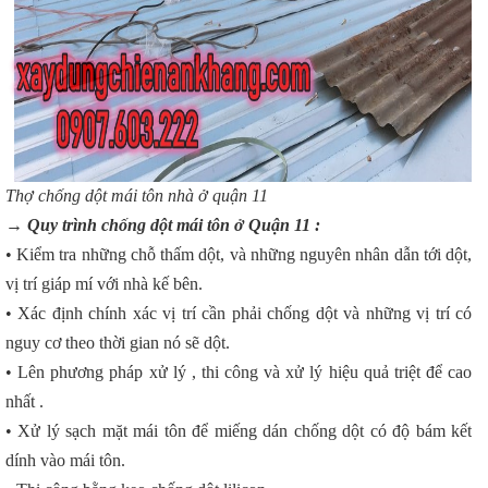
Thợ chống dột mái tôn nhà ở quận 11
→ Quy trình chống dột mái tôn ở Quận 11 :
• Kiểm tra những chỗ thấm dột, và những nguyên nhân dẫn tới dột,
vị trí giáp mí với nhà kế bên.
• Xác định chính xác vị trí cần phải chống dột và những vị trí có
nguy cơ theo thời gian nó sẽ dột.
• Lên phương pháp xử lý , thi công và xử lý hiệu quả triệt để cao
nhất .
• Xử lý sạch mặt mái tôn để miếng dán chống dột có độ bám kết
dính vào mái tôn.