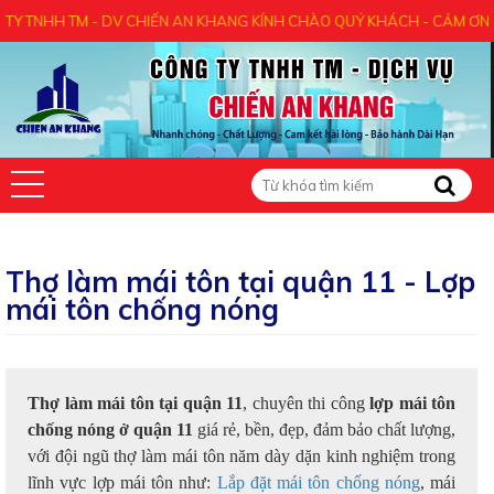
M - DV CHIẾN AN KHANG KÍNH CHÀO QUÝ KHÁCH - CẢM ƠN QUÝ KHÁCH Đ
Thợ làm mái tôn tại quận 11 - Lợp
mái tôn chống nóng
Thợ làm mái tôn tại quận 11
, chuyên thi công
lợp mái tôn
chống nóng ở quận 11
giá rẻ, bền, đẹp, đảm bảo chất lượng,
với đội ngũ thợ làm mái tôn năm dày dặn kinh nghiệm trong
lĩnh vực lợp mái tôn như:
Lắp đặt mái tôn chống nóng
, mái