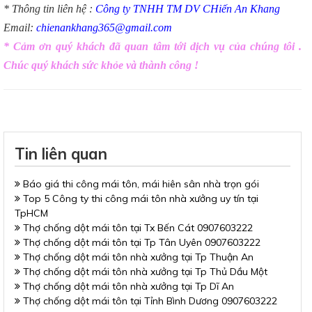
*
Thông tin liên hệ :
Công ty TNHH TM DV CHiến An Khang
Email:
chienankhang365@gmail.com
*
Cảm ơn quý khách đã quan tâm tới dịch vụ của chúng tôi .
Chúc quý khách sức khỏe và thành công !
Tin liên quan
Báo giá thi công mái tôn, mái hiên sân nhà trọn gói
Top 5 Công ty thi công mái tôn nhà xưởng uy tín tại
TpHCM
Thợ chống dột mái tôn tại Tx Bến Cát 0907603222
Thợ chống dột mái tôn tại Tp Tân Uyên 0907603222
Thợ chống dột mái tôn nhà xưởng tại Tp Thuận An
Thợ chống dột mái tôn nhà xưởng tại Tp Thủ Dầu Một
Thợ chống dột mái tôn nhà xưởng tại Tp Dĩ An
Thợ chống dột mái tôn tại Tỉnh Bình Dương 0907603222