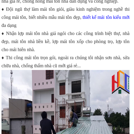
nhà giá rẻ, chống nóng mái tôn nhà dân dụng và công nghiệp.
♦ Đội ngũ thợ làm mái tôn giỏi, giàu kinh nghiệm trong nghề thi
công mái tôn, biết nhiều mẫu mái tôn đẹp,
thiết kế mái tôn kiểu mới
đa dạng
♦ Nhận lợp mái tôn nhà giả ngói cho các công trình biệt thự, nhà
đẹp, mái tôn nhà liền kề, lợp mái tôn xốp cho phòng trọ, lợp tôn
cho mái hiên nhà.
♦ Thi công mái tôn trọn gói, ngoài ra chúng tôi nhận sơn nhà, sửa
chữa nhà, chống thấm nhà cũ mới giá rẻ...