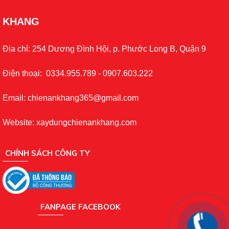
KHANG
Địa chỉ: 254 Dương Đình Hội, p. Phước Long B, Quận 9
Điện thoại: 0334.955.789 - 0907.603.222
Email: chienankhang365@gmail.com
Website: xaydungchienankhang.com
CHÍNH SÁCH CÔNG TY
FANPAGE FACEBOOK