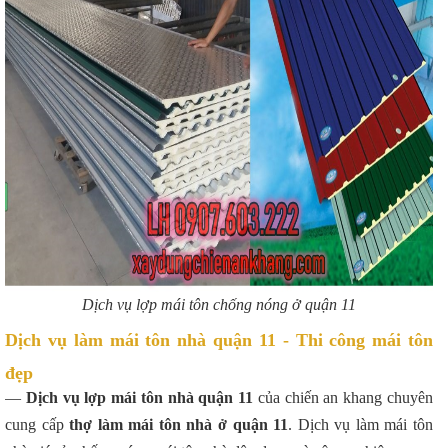
Dịch vụ lợp mái tôn chống nóng ở quận 11
Dịch vụ làm mái tôn nhà quận 11 - Thi công mái tôn
đẹp
—
Dịch vụ lợp mái tôn nhà quận 11
của chiến an khang chuyên
cung cấp
thợ làm mái tôn nhà ở quận 11
. Dịch vụ làm mái tôn