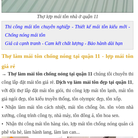
Thợ lợp mái tôn nhà ở quận 11
Thi công mái tôn chuyên nghiệp - Thiết kế mái tôn kiểu mới -
Chống nóng mái tôn
Giá cả cạnh tranh - Cam kết chất lượng - Bảo hành dài hạn
Thợ làm mái tôn chống nóng tại quận 11 - lợp mái tôn
giá rẻ
→
Thợ làm mái tôn chống nóng tại quận 11
chúng tôi chuyên thi
công lắp đặt mái tôn giá rẻ.
Dịch vụ làm mái tôn đẹp tại quận 11
,
với đội thợ lắp đặt mái tôn giỏi, thi công lợp mái tôn lạnh, mái tôn
giả ngói đẹp, tôn kiểu truyền thống, tôn olympic đẹp, tôn xốp.
• Nhận làm mái tôn cách nhiệt, mái tôn chống ồn. tôn vòm nhà
xưởng, công trình công ty, nhà máy, tôn đông á, tôn hoa sen.
• Nhận thi công mái tôn hàng rào, lợp mái tôn chống nóng quán cà
phê vĩa hè, làm hành lang, làm lan can...