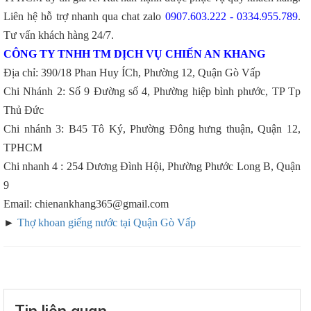
Liên hệ hỗ trợ nhanh qua chat zalo
0907.603.222 - 0334.955.789
.
Tư vấn khách hàng 24/7.
CÔNG TY TNHH TM DỊCH VỤ CHIẾN AN KHANG
Địa chỉ: 390/18 Phan Huy ÍCh, Phường 12, Quận Gò Vấp
Chi Nhánh 2: Số 9 Đường số 4, Phường hiệp bình phước, TP Tp
Thủ Đức
Chi nhánh 3: B45 Tô Ký, Phường Đông hưng thuận, Quận 12,
TPHCM
Chi nhanh 4 : 254 Dương Đình Hội, Phường Phước Long B, Quận
9
Email: chienankhang365@gmail.com
►
Thợ khoan giếng nước tại Quận Gò Vấp