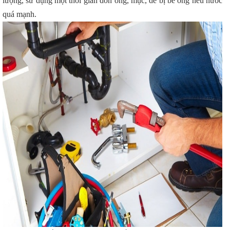
lượng, sử dụng một thời gian dòn ống, mục, dễ bị bể ống nếu nước
quá mạnh.