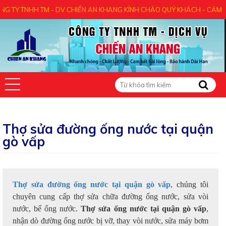
H TM - DV CHIẾN AN KHANG KÍNH CHÀO QUÝ KHÁCH - CẢM ƠN QUÝ KHÁ
Thợ sửa đường ống nước tại quận
gò vấp
Thợ sửa đường ống nước tại quận gò vấp
, chúng tôi
chuyên cung cấp thợ sửa chữa đường ống nước, sửa vòi
nước, bể ống nước.
Thợ sửa ống nước tại quận gò vấp
,
nhận dò đường ống nước bị vỡ, thay vòi nước, sửa máy bơm