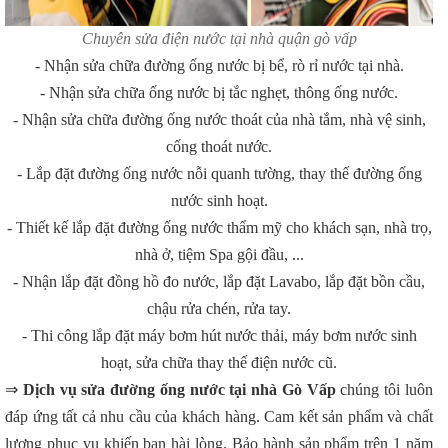
Chuyên sửa điện nước tại nhà quận gò vấp
- Nhận sửa chữa đường ống nước bị bể, rò rỉ nước tại nhà.
- Nhận sửa chữa ống nước bị tắc nghẹt, thông ống nước.
- Nhận sửa chữa đường ống nước thoát của nhà tắm, nhà vệ sinh,
cống thoát nước.
- Lắp đặt đường ống nước nỗi quanh tường, thay thế đường ống
nước sinh hoạt.
- Thiết kế lắp đặt đường ống nước thẩm mỹ cho khách sạn, nhà trọ,
nhà ở, tiệm Spa gội đầu, ...
- Nhận lắp đặt đồng hồ đo nước, lắp đặt Lavabo, lắp đặt bồn cầu,
chậu rửa chén, rửa tay.
- Thi công lắp đặt máy bơm hút nước thải, máy bơm nước sinh
hoạt, sửa chữa thay thế điện nước cũ.
⇒
Dịch vụ sửa đường ống nước tại nhà Gò Vấp
chúng tôi luôn
đáp ứng tất cả nhu cầu của khách hàng. Cam kết sản phẩm và chất
lượng phục vụ khiến bạn hài lòng. Bảo hành sản phẩm trên 1 năm