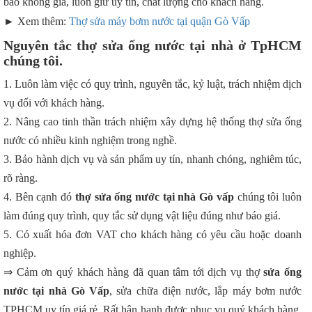
báo khống giá, luôn giữ uy tín, chất lượng cho khách hàng.
► Xem thêm:
Thợ sửa máy bơm nước tại quận Gò Vấp
Nguyên tắc thợ sửa ống nước tại nhà ở TpHCM
chúng tôi.
1. Luôn làm việc có quy trình, nguyên tắc, kỷ luật, trách nhiệm dịch
vụ đối với khách hàng.
2. Nâng cao tinh thần trách nhiệm xây dựng hệ thống thợ sửa ống
nước có nhiều kinh nghiệm trong nghề.
3. Bảo hành dịch vụ và sản phẩm uy tín, nhanh chóng, nghiêm túc,
rõ ràng.
4. Bên cạnh đó
thợ sửa ống nước tại nhà Gò vấp
chúng tôi luôn
làm đúng quy trình, quy tắc sử dụng vật liệu đúng như báo giá.
5. Có xuất hóa đơn VAT cho khách hàng có yêu cầu hoặc doanh
nghiệp.
⇒ Cảm ơn quý khách hàng đã quan tâm tới dịch vụ thợ
sửa ống
nước tại nhà Gò Vấp
, sửa chữa điện nước, lắp máy bơm nước
TPHCM uy tín giá rẻ. Rất hân hạnh được phục vụ quý khách hàng.