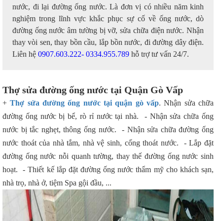
nước, đi lại đường ống nước. Là đơn vị có nhiều năm kinh
nghiệm trong lĩnh vực khắc phục sự cố về ống nước, dò
đường ống nước âm tường bị vỡ, sửa chữa điện nước. Nhận
thay vòi sen, thay bồn cầu, lắp bồn nước, đi đường dây điện.
Liên hệ
0907.603.222- 0334.955.789
hỗ trợ tư vấn 24/7.
Thợ sửa đường ống nước tại Quận Gò Vấp
+
Thợ sửa đường ống nước tại quận gò vấp
. Nhận sửa chữa
đường ống nước bị bể, rò rỉ nước tại nhà. - Nhận sửa chữa ống
nước bị tắc nghẹt, thông ống nước. - Nhận sửa chữa đường ống
nước thoát của nhà tắm, nhà vệ sinh, cống thoát nước. - Lắp đặt
đường ống nước nỗi quanh tường, thay thế đường ống nước sinh
hoạt. - Thiết kế lắp đặt đường ống nước thẩm mỹ cho khách sạn,
nhà trọ, nhà ở, tiệm Spa gội đầu, ...