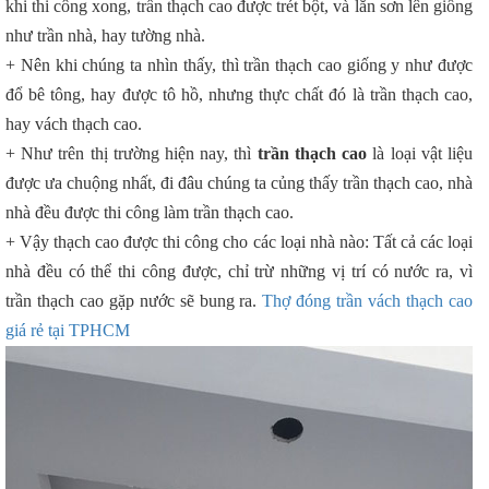
khi thi công xong, trần thạch cao được trét bột, và lăn sơn lên giống
như trần nhà, hay tường nhà.
+ Nên khi chúng ta nhìn thấy, thì trần thạch cao giống y như được
đổ bê tông, hay được tô hồ, nhưng thực chất đó là trần thạch cao,
hay vách thạch cao.
+ Như trên thị trường hiện nay, thì
trần thạch cao
là loại vật liệu
được ưa chuộng nhất, đi đâu chúng ta củng thấy trần thạch cao, nhà
nhà đều được thi công làm trần thạch cao.
+ Vậy thạch cao được thi công cho các loại nhà nào: Tất cả các loại
nhà đều có thể thi công được, chỉ trừ những vị trí có nước ra, vì
trần thạch cao gặp nước sẽ bung ra.
Thợ đóng trần vách thạch cao
giá rẻ tại TPHCM