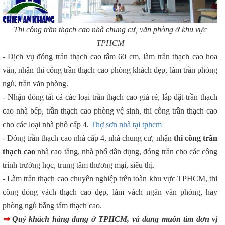
Thi công trần thạch cao nhà chung cư, văn phòng ở khu vực
TPHCM
- Dịch vụ đóng trần thạch cao tấm 60 cm, làm trần thạch cao hoa
văn, nhận thi công trần thạch cao phòng khách đẹp, làm trần phòng
ngủ, trần văn phòng.
- Nhận đóng tất cả các loại trần thạch cao giá rẻ, lắp đặt trần thạch
cao nhà bếp, trần thạch cao phòng vệ sinh, thi công trần thạch cao
cho các loại nhà phố cấp 4.
Thợ sơn nhà tại tphcm
- Đóng trần thạch cao nhà cấp 4, nhà chung cư, nhận
thi công trần
thạch cao
nhà cao tầng, nhà phố dân dụng, đóng trần cho các công
trình trường học, trung tâm thương mại, siêu thị.
- Làm trần thạch cao chuyên nghiệp trên toàn khu vực TPHCM, thi
công đóng vách thạch cao đẹp, làm vách ngăn văn phòng, hay
phòng ngủ bằng tấm thạch cao.
⇒
Quý khách hàng đang ở TPHCM, và đang muốn tìm đơn vị