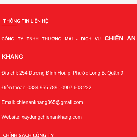
THÔNG TIN LIÊN HỆ
CHIẾN AN
CÔNG TY TNHH THƯƠNG MẠI - DỊCH VỤ
KHANG
Địa chỉ: 254 Dương Đình Hội, p. Phước Long B, Quận 9
Điện thoại: 0334.955.789 - 0907.603.222
Email: chienankhang365@gmail.com
Website: xaydungchienankhang.com
CHÍNH SÁCH CÔNG TY