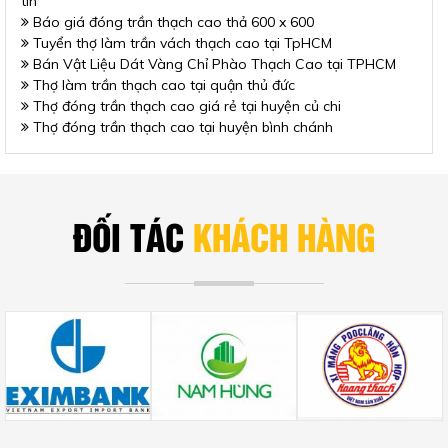
tín
Báo giá đóng trần thạch cao thả 600 x 600
Tuyển thợ làm trần vách thạch cao tại TpHCM
Bán Vật Liệu Dát Vàng Chỉ Phào Thạch Cao tại TPHCM
Thợ làm trần thạch cao tại quận thủ đức
Thợ đóng trần thạch cao giá rẻ tại huyện củ chi
Thợ đóng trần thạch cao tại huyện bình chánh
ĐỐI TÁC
KHÁCH HÀNG