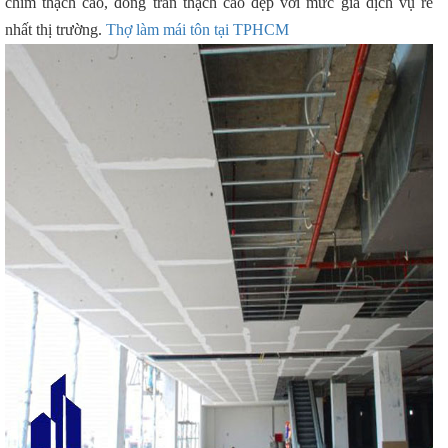
chìm thạch cao, đóng trần thạch cao đẹp với mức giá dịch vụ rẻ
nhất thị trường.
Thợ làm mái tôn tại TPHCM