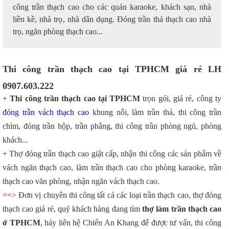
công trần thạch cao cho các quán karaoke, khách sạn, nhà
liền kề, nhà trọ, nhà dân dụng. Đóng trần thả thạch cao nhà
trọ, ngăn phòng thạch cao...
Thi công trần thạch cao tại TPHCM giá rẻ LH
0907.603.222
+
Thi công trần thạch cao tại TPHCM
trọn gói, giá rẻ, công ty
đóng trần vách thạch cao
khung nỗi, làm trần thả, thi công trần
chìm, đóng trần hộp, trần phẳng, thi công trần phòng ngủ, phòng
khách...
+ Thợ đóng trần thạch cao giật cấp, nhận thi công các sản phẩm về
vách ngăn thạch cao, làm trần thạch cao cho phòng karaoke, trần
thạch cao văn phòng, nhận ngăn vách thạch cao.
==>
Đơn vị chuyên thi công tất cả các loại trần thạch cao, thợ đóng
thạch cao giá rẻ, quý khách hàng đang tìm
thợ làm trần thạch cao
ở TPHCM
, hảy liên hệ Chiến An Khang để được tư vấn, thi công