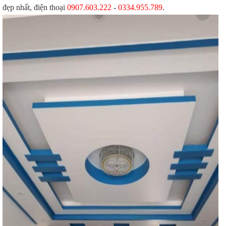
đẹp nhất, điện thoại
0907.603.222
-
0334.955.789
.