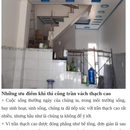
Những ưu điểm khi thi công trần vách thạch cao
+ Cuộc sống thường ngày của chúng ta, trong môi trường sống,
hay sinh hoạt, sinh sống, chúng ta đã tiếp xúc với trần thạch cao rất
nhiều, nhưng hầu như là chúng ta không để ý tới.
+ Vì trần thạch cao được đóng phẳng như bê tông, đơn giản là sau