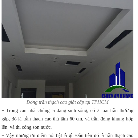
Đóng trần thạch cao giật cấp tại TPHCM
+ Trong căn nhà chúng ta đang sinh sống, có 2 loại trần thường
gặp, đó là trần thạch cao thả tấm 60 cm, và trần đóng khung hộp
lên, và thi công sơn nước.
+ Vậy những ưu điểm nổi bật là gì: Đầu tiên đó là trần thạch cao