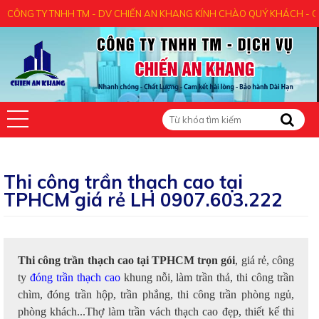
TY TNHH TM - DV CHIẾN AN KHANG KÍNH CHÀO QUÝ KHÁCH - CẢM ƠN Q
Thi công trần thạch cao tại
TPHCM giá rẻ LH 0907.603.222
Thi công trần thạch cao tại TPHCM trọn gói
, giá rẻ, công
ty
đóng trần thạch cao
khung nỗi, làm trần thả, thi công trần
chìm, đóng trần hộp, trần phẳng, thi công trần phòng ngủ,
phòng khách...Thợ làm trần vách thạch cao đẹp, thiết kế thi