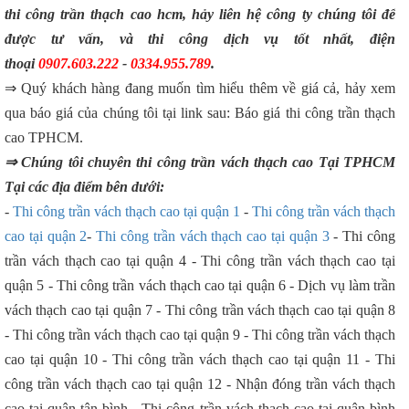
thi công trần thạch cao hcm, hảy liên hệ công ty chúng tôi để
được tư vấn, và thi công dịch vụ tốt nhất, điện
thoại
0907.603.222
-
0334.955.789
.
⇒ Quý khách hàng đang muốn tìm hiểu thêm về giá cả, hảy xem
qua báo giá của chúng tôi tại link sau: Báo giá thi công trần thạch
cao TPHCM.
⇒ Chúng tôi chuyên thi công trần vách thạch cao Tại TPHCM
Tại các địa điểm bên dưới:
-
Thi công trần vách thạch cao tại quận 1
-
Thi công trần vách thạch
cao tại quận 2
-
Thi công trần vách thạch cao tại quận 3
- Thi công
trần vách thạch cao tại quận 4 - Thi công trần vách thạch cao tại
quận 5 - Thi công trần vách thạch cao tại quận 6 - Dịch vụ làm trần
vách thạch cao tại quận 7 - Thi công trần vách thạch cao tại quận 8
- Thi công trần vách thạch cao tại quận 9 - Thi công trần vách thạch
cao tại quận 10 - Thi công trần vách thạch cao tại quận 11 - Thi
công trần vách thạch cao tại quận 12 - Nhận đóng trần vách thạch
cao tại quận tân bình - Thi công trần vách thạch cao tại quận bình