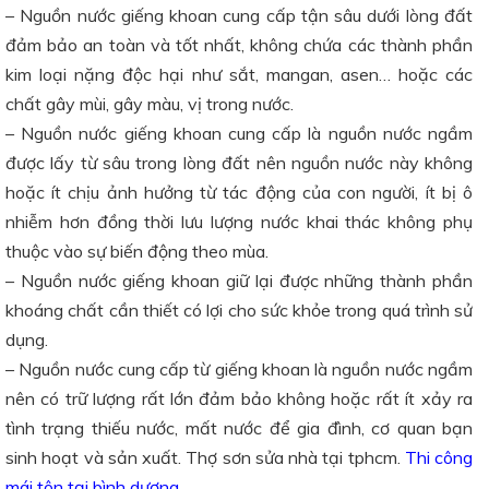
– Nguồn nước giếng khoan cung cấp tận sâu dưới lòng đất
đảm bảo an toàn và tốt nhất, không chứa các thành phần
kim loại nặng độc hại như sắt, mangan, asen… hoặc các
chất gây mùi, gây màu, vị trong nước.
– Nguồn nước giếng khoan cung cấp là nguồn nước ngầm
được lấy từ sâu trong lòng đất nên nguồn nước này không
hoặc ít chịu ảnh hưởng từ tác động của con người, ít bị ô
nhiễm hơn đồng thời lưu lượng nước khai thác không phụ
thuộc vào sự biến động theo mùa.
– Nguồn nước giếng khoan giữ lại được những thành phần
khoáng chất cần thiết có lợi cho sức khỏe trong quá trình sử
dụng.
– Nguồn nước cung cấp từ giếng khoan là nguồn nước ngầm
nên có trữ lượng rất lớn đảm bảo không hoặc rất ít xảy ra
tình trạng thiếu nước, mất nước để gia đình, cơ quan bạn
sinh hoạt và sản xuất. Thợ sơn sửa nhà tại tphcm.
Thi công
mái tôn tại bình dương