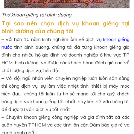
Thợ khoan giếng tại bình dương
Tại sao nên chọn dịch vụ khoan giếng tại
bình dương của chúng tôi
– Với hơn 10 năm kinh nghiệm làm về dịch vụ
khoan giếng
nước
tỉnh bình dương, chúng tôi đả từng khoan giếng gia
đình cho nhiều hộ gia đình và doanh nghiệp ở khu vực TP
HCM, bình dương. và được các khách hàng đánh giá cao về
chất lượng dịch vụ, tiến độ…
– Với đội ngũ nhân viên chuyên nghiệp luôn luôn sẳn sàng
thi công dịch vụ, sự làm việc nhiệt tình, thiết bị máy móc
hiện đại… chúng tôi luôn tự tin sẻ mang tới cho quý khách
hàng dịch vụ khoan giếng tốt nhất, hảy liên hệ với chúng tôi
để được tư vấn dịch vụ tốt nhất.
– Chuyên khoan giếng công nghiệp và gia đình tất cả các
quận huyện TPHCM và các tỉnh lân cận.Đảm báo giá rẻ và
cạnh tranh nhất.