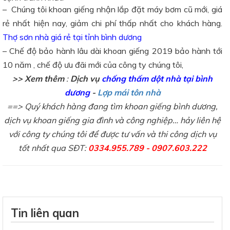
– Chúng tôi khoan giếng nhận lắp đặt máy bơm cũ mới, giá
rẻ nhất hiện nay, giảm chi phí thấp nhất cho khách hàng.
Thợ sơn nhà giá rẻ tại tỉnh bình dương
– Chế độ bảo hành lâu dài khoan giếng 2019 bảo hành tới
10 năm , chế độ ưu đãi mới của công ty chúng tôi,
>> Xem thêm
:
Dịch vụ
chống thấm dột nhà tại bình
dương
-
Lợp mái tôn nhà
==> Quý khách hàng đang tìm khoan giếng bình dương,
dịch vụ khoan giếng gia đình và công nghiệp… hảy liên hệ
với công ty chúng tôi để được tư vấn và thi công dịch vụ
tốt nhất qua SĐT:
0334.955.789 - 0907.603.222
Tin liên quan