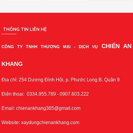
THÔNG TIN LIÊN HỆ
CHIẾN AN
CÔNG TY TNHH THƯƠNG MẠI - DỊCH VỤ
KHANG
Địa chỉ: 254 Dương Đình Hội, p. Phước Long B, Quận 9
Điện thoại: 0334.955.789 - 0907.603.222
Email: chienankhang365@gmail.com
Website: xaydungchienankhang.com