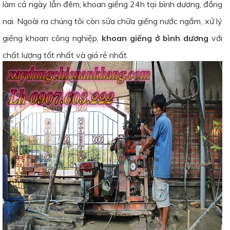
làm cả ngày lẫn đêm, khoan giếng 24h tại bình dương, đồng
nai. Ngoài ra chúng tôi còn sửa chữa giếng nước ngầm, xử lý
giếng khoan công nghiệp,
khoan giếng ở bình dương
với
chất lượng tốt nhất và giá rẻ nhất.