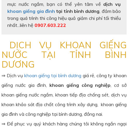
mực nước ngầm, bạn có thể yên tâm về
dịch vụ
khoan giếng gia đình
tại tỉnh bình dương
, đảm bảo
trong quá trình thi công hiệu quả giảm chi phí tối thiểu
nhất...liên hệ
0907.603.222
DỊCH VỤ KHOAN GIẾNG
NƯỚC TẠI TỈNH BÌNH
DƯƠNG
⇒ Dịch vụ
khoan giếng tại bình dương
giá rẻ, công ty khoan
giếng nước gia đình,
khoan giếng công nghiệp
, cơ sở
khoan giếng nước ngầm, khoan tiếp địa chống sét, dịch vụ
khoan khảo sát địa chất công trình xây dựng, khoan giếng
gia đình và công nghiệp tại bình dương, đồng nai.
⇒ Để phục vụ quý khách hàng chúng tôi không ngần ngại