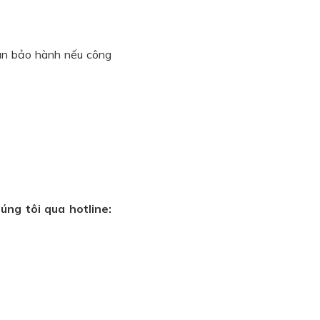
ian bảo hành nếu công
úng tôi qua hotline: