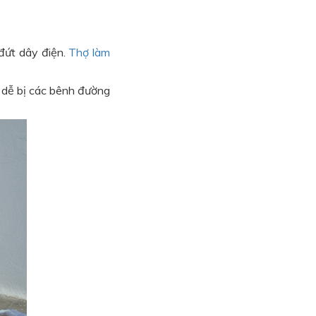
đứt dây điện.
Thợ làm
 dễ bị các bênh đường