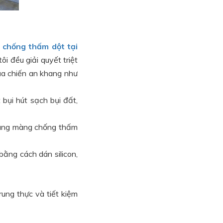
 chống thấm dột tại
ôi đều giải quyết triệt
ủa chiến an khang như
bụi hút sạch bụi đất,
Dùng màng chống thấm
bằng cách dán silicon,
rung thực và tiết kiệm