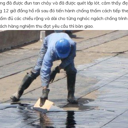
g đã được đun tan chảy và đã được quét lớp lót, cảm thấy đẹ
 12 giờ đồng hồ rồi sau đó tiến hành chống thấm cách tiếp the
 đủ các chiều rộng và dài cho từng nghóc ngách chống trình t
ách hàng nghiệm thu đạt yêu cầu thì bàn giao.