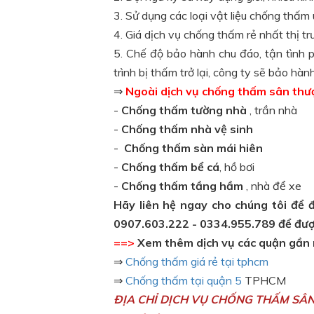
3. Sử dụng các loại vật liệu chống thấm 
4. Giá dịch vụ chống thấm rẻ nhất thị t
5. Chế độ bảo hành chu đáo, tận tình 
trình bị thấm trở lại, công ty sẽ bảo hàn
⇒
Ngoài dịch vụ chống thấm sân thư
-
Chống thấm tường nhà
, trần nhà
-
Chống thấm nhà vệ sinh
-
Chống thấm sàn mái hiên
-
Chống thấm bể cá
, hồ bơi
-
Chống thấm tầng hầm
, nhà để xe
Hãy liên hệ ngay cho chúng tôi để đ
0907.603.222 - 0334.955.789 để đượ
==>
Xem thêm dịch vụ các quận gần
⇒
Chống thấm giá rẻ tại tphcm
⇒
Chống thấm tại quận 5
TPHCM
ĐỊA CHỈ DỊCH VỤ CHỐNG THẤM SÂ