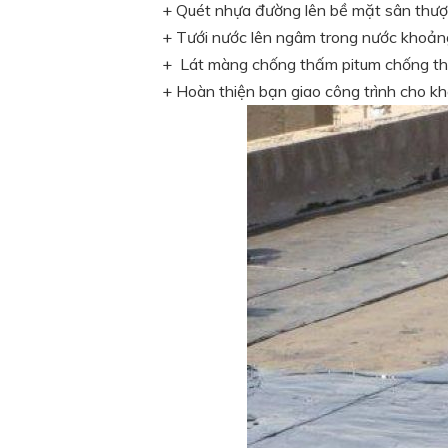
+ Quét nhựa đường lên bề mặt sân thượn
+ Tưới nước lên ngâm trong nước khoảng
+ Lát màng chống thấm pitum chống thấm
+ Hoàn thiện bạn giao công trình cho kh