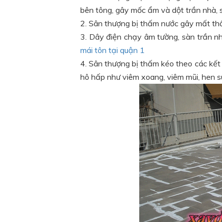
bên tông, gây mốc ẩm và dột trần nhà, s
2. Sân thượng bị thấm nước gây mất th
3. Dây điện chạy âm tường, sàn trần n
mái tôn tại quận 1
4. Sân thượng bị thấm kéo theo các kết
hô hấp như viêm xoang, viêm mũi, hen 