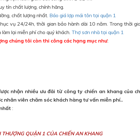
uy tín chất lượng, chính hãng.
rường, chất lượng nhất.
Báo giá lợp mái tôn tại quận 1
phục vụ 24/24h, thời gian bảo hành dài 10 năm. Trong thời g
h làm lại miễn phí cho quý khách.
Thợ sơn nhà tại quận 1
ợng chúng tôi còn thi công các hạng mục như
:
ược nhận nhiều ưu đãi từ công ty chiến an khang của ch
c nhân viên chăm sóc khách hàng tư vấn miễn phí..
 nhất
:
N THƯỢNG QUẬN 1 CỦA CHIẾN AN KHANG