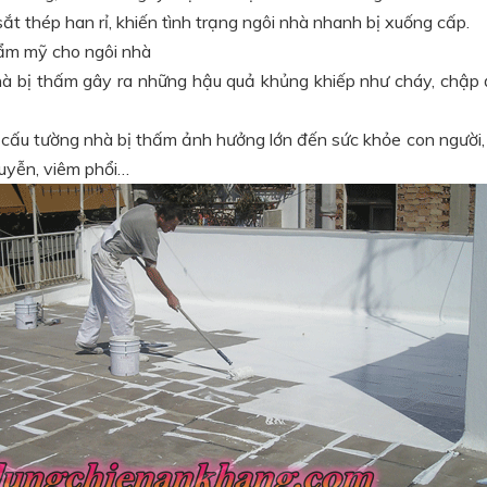
ắt thép han rỉ, khiến tình trạng ngôi nhà nhanh bị xuống cấp.
ẩm mỹ cho ngôi nhà
hà bị thấm gây ra những hậu quả khủng khiếp như cháy, chập 
 cấu tường nhà bị thấm ảnh hưởng lớn đến sức khỏe con người,
suyễn, viêm phổi…