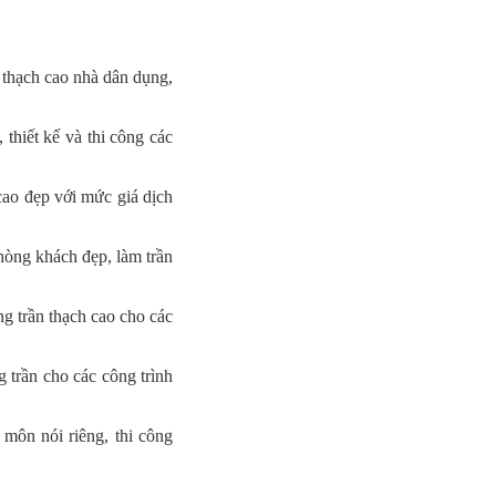
 thạch cao nhà dân dụng,
thiết kế và thi công các
 cao đẹp với mức giá dịch
phòng khách đẹp, làm trần
ông trần thạch cao cho các
 trần cho các công trình
ôn nói riêng, thi công