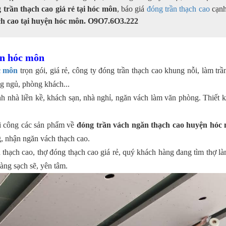
 trần thạch cao giá rẻ tại hóc môn
, báo giá
đóng trần thạch cao
cạnh 
ch cao tại huyện hóc môn. O9O7.6O3.222
yện hóc môn
c môn
trọn gói, giá rẻ, công ty đóng trần thạch cao khung nỗi, làm trần
ng ngủ, phòng khách...
h nhà liền kề, khách sạn, nhà nghỉ, ngăn vách làm văn phòng. Thiết k
hi công các sản phẩm về
đóng trần vách ngăn thạch cao huyện hóc
 nhận ngăn vách thạch cao.
n thạch cao, thợ đóng thạch cao giá rẻ, quý khách hàng đang tìm thợ là
àng sạch sẽ, yên tâm.