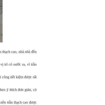
ần thạch cao, nhà nhà đều
ị trí có nước ra, vì trần
i công tiết kiệm được rất
heo ý thích đơn giản, có
 nên trần thạch cao được