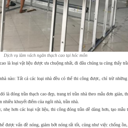
Dịch vụ làm vách ngăn thạch cao tại hóc môn
h cao là loại vật liệu được ưa chuộng nhất, đi đâu chúng ta củng thấy tr
hà nào: Tất cả các loại nhà đều có thể thi công được, chỉ trừ những v
đó là đóng trần thạch cao đẹp, trang trí trần nhà theo mẫu đơn giản, th
n nhiều khuyết điểm của ngôi nhà, trần nhà.
 nhẹ hơn các loại vật liệu, thi công đóng trần dễ dàng hơn, tạo mẫu t
chế được vấn đề nóng, giảm bớt nóng rất tốt, củng như việc chống ồn,