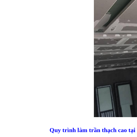
Quy trình làm trần thạch cao 