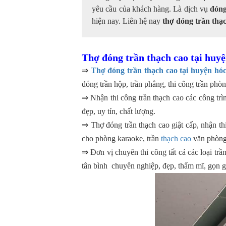
yêu cầu của khách hàng. Là dịch vụ
đóng
hiện nay. Liên hệ nay
thợ đóng trần thạ
Thợ đóng trần thạch cao tại hu
⇒
Thợ đóng trần thạch cao tại huyện hó
đóng trần hộp, trần phẳng, thi công trần phò
⇒ Nhận thi công trần thạch cao các công trìn
đẹp, uy tín, chất lượng.
⇒ Thợ đóng trần thạch cao giật cấp, nhận t
cho phòng karaoke, trần
thạch cao
văn phòng,
⇒ Đơn vị chuyên thi công tất cả các loại trầ
tân bình chuyên nghiệp, đẹp, thẩm mĩ, gọn g