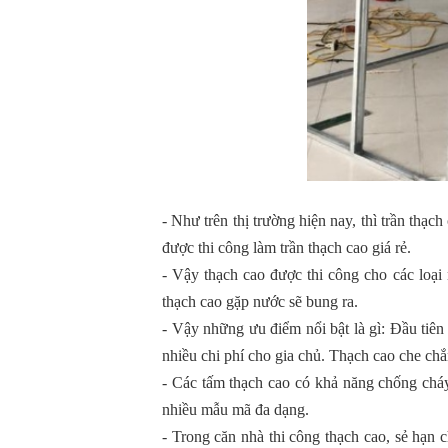
- Như trên thị trường hiện nay, thì trần thạc
được thi công làm trần thạch cao giá rẻ.
- Vậy thạch cao được thi công cho các loại n
thạch cao gặp nước sẽ bung ra.
- Vậy những ưu điểm nổi bật là gì: Đầu tiên 
nhiều chi phí cho gia chủ. Thạch cao che chắ
- Các tấm thạch cao có khả năng chống cháy,
nhiều mẫu mã đa dạng.
- Trong căn nhà thi công thạch cao, sẻ hạn 