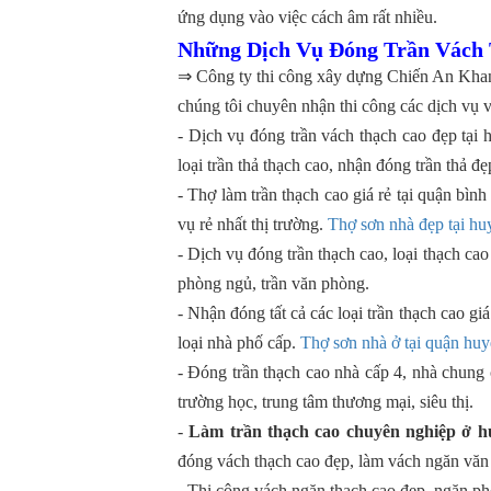
ứng dụng vào việc cách âm rất nhiều.
Những Dịch Vụ Đóng Trần Vách
⇒ Công ty thi công xây dựng Chiến An Kha
chúng tôi chuyên nhận thi công các dịch vụ
- Dịch vụ đóng trần vách thạch cao đẹp tại 
loại trần thả thạch cao, nhận đóng trần thả đẹ
- Thợ làm trần thạch cao giá rẻ tại quận bìn
vụ rẻ nhất thị trường.
Thợ sơn nhà đẹp tại h
- Dịch vụ đóng trần thạch cao, loại thạch ca
phòng ngủ, trần văn phòng.
- Nhận đóng tất cả các loại trần thạch cao giá
loại nhà phố cấp.
Thợ sơn nhà ở tại quận hu
- Đóng trần thạch cao nhà cấp 4, nhà chung 
trường học, trung tâm thương mại, siêu thị.
-
Làm trần thạch cao chuyên nghiệp ở 
đóng vách thạch cao đẹp, làm vách ngăn văn
- Thi công vách ngăn thạch cao đẹp, ngăn p