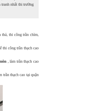
tranh nhất thi trường
 thả, thi công trần chìm,
ế thi công trần thạch cao
 môn
, làm trần thạch cao
m trần thạch cao tại quận