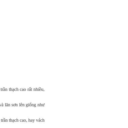
trần thạch cao rất nhiều,
 và lăn sơn lên giống như
 trần thạch cao, hay vách