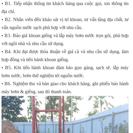
• B1. Tiếp nhận thông tin khách hàng qua cuộc gọi, xin thông tin
địa chỉ.
• B2. Nhân viên đến khảo sát vị trí khoan, tư vấn tầng địa chất, tư
vấn nguồn nước sạch phù hợp với nhu cầu.
• B3. Báo giá khoan giếng và lắp máy bơm nước trọn gói, phù hợp
với ngôi nhà và nhu cầu sử dụng.
• B4. Khi đạt được thỏa thuận về giá cả và nhu cầu sử dụng, làm
hợp đồng và tiến hành khoan giếng.
• B5. Khi tiến hành khoan đảm bảo gọn gàng, sạch sẽ, lắp máy
bơm nước, bơm thử nghiệm tét nguồn nước.
• B6. Nghiệm thu và bàn giao cho khách hàng, ghi phiếu bảo hành
máy bơm & giếng, sau đó thanh toán.