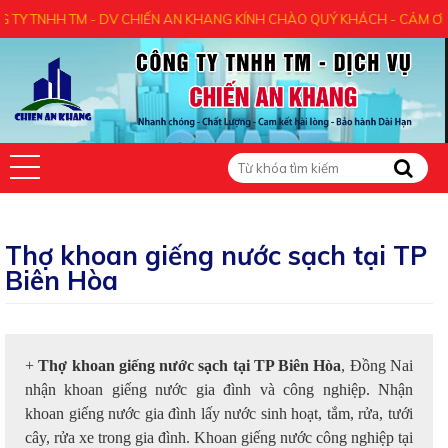
M - DV CHIẾN AN KHANG KÍNH CHÀO QUÝ KHÁCH - CẢM ƠN QUÝ KHÁCH 
Thợ khoan giếng nước sạch tại TP
Biên Hòa
+
Thợ khoan giếng nước sạch tại TP Biên Hòa
, Đồng Nai
nhận khoan giếng nước gia đình và công nghiệp. Nhận
khoan giếng nước gia đình lấy nước sinh hoạt, tắm, rửa, tưới
cây, rửa xe trong gia đình. Khoan giếng nước công nghiệp tại