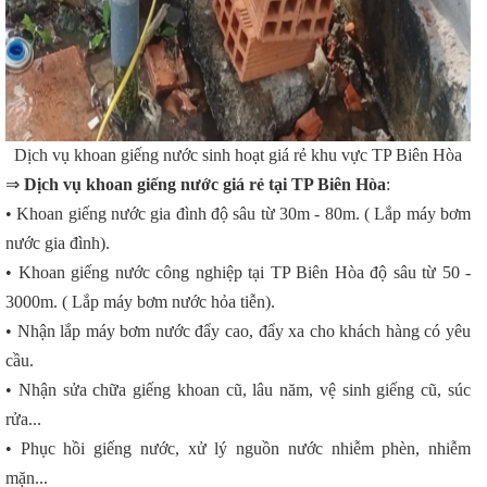
Dịch vụ khoan giếng nước sinh hoạt giá rẻ khu vực TP Biên Hòa
⇒
Dịch vụ khoan giếng nước giá rẻ tại TP Biên Hòa
:
• Khoan giếng nước gia đình độ sâu từ 30m - 80m. ( Lắp máy bơm
nước gia đình).
• Khoan giếng nước công nghiệp tại TP Biên Hòa độ sâu từ 50 -
3000m. ( Lắp máy bơm nước hỏa tiễn).
• Nhận lắp máy bơm nước đẩy cao, đẩy xa cho khách hàng có yêu
cầu.
• Nhận sửa chữa giếng khoan cũ, lâu năm, vệ sinh giếng cũ, súc
rửa...
• Phục hồi giếng nước, xử lý nguồn nước nhiễm phèn, nhiễm
mặn...