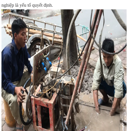
nghiệp là yếu tố quyết định.