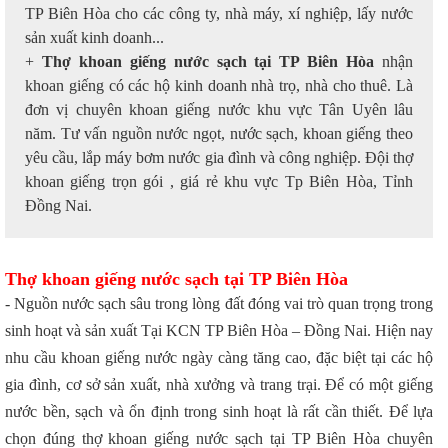
TP Biên Hòa cho các công ty, nhà máy, xí nghiệp, lấy nước
sản xuất kinh doanh...
+
Thợ khoan giếng nước sạch tại TP Biên Hòa
nhận
khoan giếng có các hộ kinh doanh nhà trọ, nhà cho thuê. Là
đơn vị chuyên khoan giếng nước khu vực Tân Uyên lâu
năm. Tư vấn nguồn nước ngọt, nước sạch, khoan giếng theo
yêu cầu, lắp máy bơm nước gia đình và công nghiệp. Đội thợ
khoan giếng trọn gói , giá rẻ khu vực Tp Biên Hòa, Tỉnh
Đồng Nai.
Thợ khoan giếng nước sạch tại TP Biên Hòa
- Nguồn nước sạch sâu trong lòng đất đóng vai trò quan trọng trong
sinh hoạt và sản xuất Tại KCN TP Biên Hòa – Đồng Nai. Hiện nay
nhu cầu khoan giếng nước ngày càng tăng cao, đặc biệt tại các hộ
gia đình, cơ sở sản xuất, nhà xưởng và trang trại. Để có một giếng
nước bền, sạch và ổn định trong sinh hoạt là rất cần thiết. Để lựa
chọn đúng thợ khoan giếng nước sạch tại TP Biên Hòa chuyên