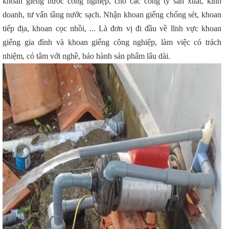
khoan giếng nước công nghiệp, cho các công ty sản xuất, kinh
doanh, tư vấn tầng nước sạch. Nhận khoan giếng chống sét, khoan
tiếp địa, khoan cọc nhồi, ... Là đơn vị đi đầu về lĩnh vực khoan
giếng gia đình và khoan giếng công nghiệp, làm việc có trách
nhiệm, có tâm với nghề, bảo hành sản phẩm lâu dài.