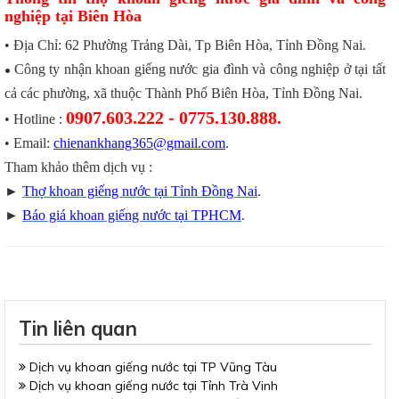
nghiệp tại Biên Hòa
• Địa Chỉ: 62 Phường Trảng Dài, Tp Biên Hòa, Tỉnh Đồng Nai.
Công ty nhận khoan giếng nước gia đình và công nghiệp ở tại tất
•
cả các phường, xã thuộc Thành Phố Biên Hòa, Tỉnh Đồng Nai.
0907.603.222 - 0775.130.888.
• Hotline :
• Email:
chienankhang365@gmail.com
.
Tham khảo thêm dịch vụ :
►
Thợ khoan giếng nước tại Tỉnh Đồng Nai
.
►
Báo giá khoan giếng nước tại TPHCM
.
Tin liên quan
Dịch vụ khoan giếng nước tại TP Vũng Tàu
Dịch vụ khoan giếng nước tại Tỉnh Trà Vinh