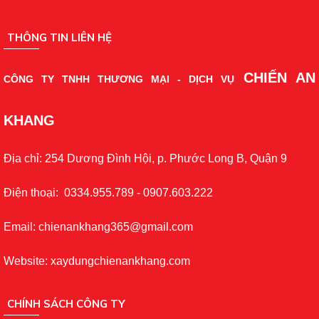
THÔNG TIN LIÊN HỆ
CHIẾN AN
CÔNG TY TNHH THƯƠNG MẠI - DỊCH VỤ
KHANG
Địa chỉ: 254 Dương Đình Hội, p. Phước Long B, Quận 9
Điện thoại: 0334.955.789 - 0907.603.222
Email: chienankhang365@gmail.com
Website: xaydungchienankhang.com
CHÍNH SÁCH CÔNG TY