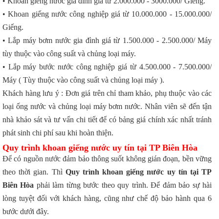
• Khoan giếng nước gia đình giá từ 2.000.000 - 3000.000/ Giếng.
• Khoan giếng nước công nghiệp giá từ 10.000.000 - 15.000.000/
Giếng.
• Lắp máy bơm nước gia đình giá từ 1.500.000 - 2.500.000/ Máy
tùy thuộc vào công suất và chủng loại máy.
• Lắp máy bước nước công nghiệp giá từ 4.500.000 - 7.500.000/
Máy ( Tùy thuộc vào công suất và chủng loại máy ).
Khách hàng lưu ý : Đơn giá trên chỉ tham khảo, phụ thuộc vào các
loại ống nước và chủng loại máy bơm nước. Nhân viên sẽ đến tận
nhà khảo sát và tư vấn chi tiết để có bảng giá chính xác nhất tránh
phát sinh chi phí sau khi hoàn thiện.
Quy trình khoan giếng nước uy tín tại TP Biên Hòa
Để có nguồn nước đảm bảo thông suốt không gián đoạn, bền vững
theo thời gian. Thì
Quy trình khoan giếng nước uy tín tại TP
Biên Hòa
phải làm từng bước theo quy trình. Để đảm bảo sự hài
lòng tuyệt đối với khách hàng, cũng như chế độ bảo hành qua 6
bước dưới đây.