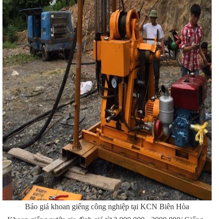
Báo giá khoan giếng công nghiệp tại KCN Biên Hòa