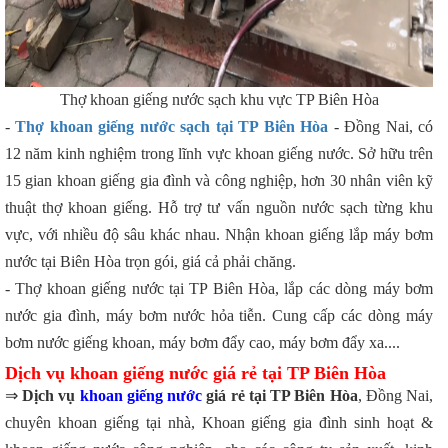
Thợ khoan giếng nước sạch khu vực TP Biên Hòa
-
Thợ khoan giếng nước sạch tại TP Biên Hòa
- Đồng Nai, có
12 năm kinh nghiệm trong lĩnh vực khoan giếng nước. Sở hữu trên
15 gian khoan giếng gia đình và công nghiệp, hơn 30 nhân viên kỹ
thuật thợ khoan giếng. Hỗ trợ tư vấn nguồn nước sạch từng khu
vực, với nhiều độ sâu khác nhau. Nhận khoan giếng lắp máy bơm
nước tại Biên Hòa trọn gói, giá cả phải chăng.
- Thợ khoan giếng nước tại TP Biên Hòa, lắp các dòng máy bơm
nước gia đình, máy bơm nước hỏa tiễn. Cung cấp các dòng máy
bơm nước giếng khoan, máy bơm đẩy cao, máy bơm đẩy xa....
Dịch vụ khoan giếng nước giá rẻ tại TP Biên Hòa
⇒
Dịch vụ
khoan giếng nước
giá rẻ tại TP Biên Hòa
, Đồng Nai,
chuyên khoan giếng tại nhà, Khoan giếng gia đình sinh hoạt &