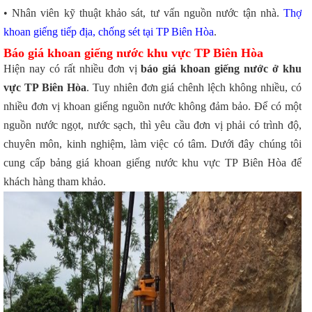
• Nhân viên kỹ thuật khảo sát, tư vấn nguồn nước tận nhà.
Thợ
khoan giếng tiếp địa, chống sét tại TP Biên Hòa
.
Báo giá khoan giếng nước khu vực TP Biên Hòa
Hiện nay có rất nhiều đơn vị
báo giá khoan giếng nước ở khu
vực TP Biên Hòa
. Tuy nhiên đơn giá chênh lệch không nhiều, có
nhiều đơn vị khoan giếng nguồn nước không đảm bảo. Để có một
nguồn nước ngọt, nước sạch, thì yêu cầu đơn vị phải có trình độ,
chuyên môn, kinh nghiệm, làm việc có tâm. Dưới đây chúng tôi
cung cấp bảng giá khoan giếng nước khu vực TP Biên Hòa để
khách hàng tham khảo.