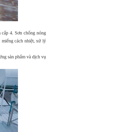
à cấp 4. Sơn chống nóng
 miếng cách nhiệt, xử lý
từng sản phẩm và dịch vụ