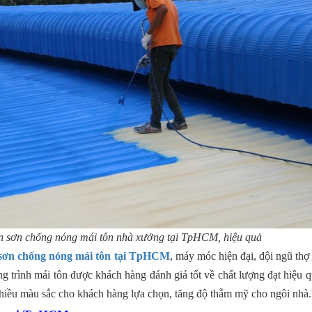
 sơn chống nóng mái tôn nhà xưởng tại TpHCM, hiệu quả
 sơn chống nóng mái tôn tại TpHCM
, máy móc hiện đại, đội ngũ thợ
trình mái tôn được khách hàng đánh giá tốt về chất lượng đạt hiệu qu
nhiều màu sắc cho khách hàng lựa chọn, tăng độ thẫm mỹ cho ngôi nhà.