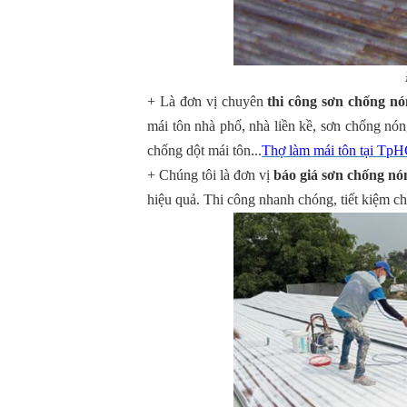
+ Là đơn vị chuyên
thi công sơn chống n
mái tôn nhà phố, nhà liền kề, sơn chống nón
chống dột mái tôn...
Thợ làm mái tôn tại T
+ Chúng tôi là đơn vị
báo giá sơn chống n
hiệu quả. Thi công nhanh chóng, tiết kiệm ch