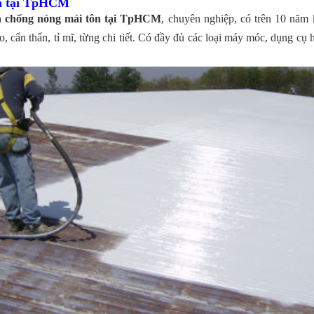
ôn tại TpHCM
ơn chống nóng mái tôn tại TpHCM
, chuyên nghiệp, có trên 10 năm 
o, cẩn thẩn, tỉ mĩ, từng chi tiết. Có đầy đủ các loại máy móc, dụng cụ 