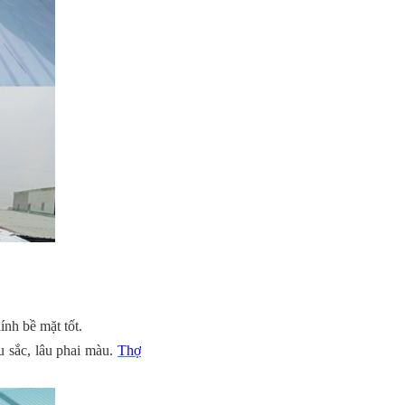
ính bề mặt tốt.
u sắc, lâu phai màu.
Thợ