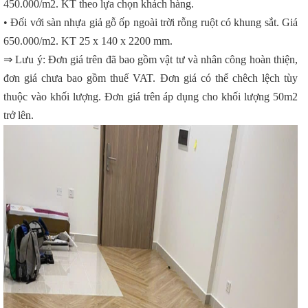
450.000/m2. KT theo lựa chọn khách hàng.
• Đối với sàn nhựa giả gỗ ốp ngoài trời rỗng ruột có khung sắt. Giá
650.000/m2. KT 25 x 140 x 2200 mm.
⇒ Lưu ý: Đơn giá trên đã bao gồm vật tư và nhân công hoàn thiện,
đơn giá chưa bao gồm thuế VAT. Đơn giá có thể chêch lệch tùy
thuộc vào khối lượng. Đơn giá trên áp dụng cho khối lượng 50m2
trở lên.