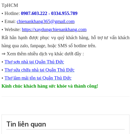
TpHCM
• Hotline:
0907.603.222 - 0334.955.789
• Emai:
chienankhang365@gmail.com
• Website:
https://xaydungchienankhang.com
Rất hân hạnh được phục vụ quý khách hàng, hỗ trợ tư vấn khách
hàng qua zalo, fanpage, hoặc SMS số hotline trên.
⇒ Xem thêm nhiều dịch vụ khác dưới đây :
•
Thợ sơn nhà tại Quận Thủ Đức
•
Thợ sửa chữa nhà tại Quận Thủ Đức
•
Thợ làm mái tôn tại Quận Thủ Đức
Kính chúc khách hàng sức khỏe và thành công!
Tin liên quan