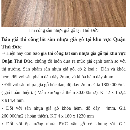
Thi công sàn nhựa giả gỗ tại Thủ Đức
Báo giá thi công lát sàn nhựa giả gỗ tại khu vực Quận
Thủ Đức
⇒ Hiện nay đơn
báo giá thi công lát sàn nhựa giả gỗ tại khu vực
Quận Thủ Đức
, chúng tôi luôn đưa ra mức giá cạnh tranh so với
thị trường. Sản phẩm sàn nhựa giả gỗ, có 2 loại : Dán và khóa
hèm, đối với sản phẩm dán dày 2mm, và khóa hèm dày 4mm.
• Đối với sàn nhựa giả gỗ bóc dán, độ dày 2mm . Giá 1800.000/m2
( giá hoàn thiện). ( Mẫu xương cá thêm 30.000/m2). KT 2 x 152,4
x 914,4 mm.
• Đối với sàn nhựa giả gỗ khóa hèm, độ dày 4mm. Giá
260.000/m2 ( hoàn thiện). KT 4 x 180 x 1230 mm
• Đối với ốp tường nhựa PVC vân gỗ có khung sắt. Giá