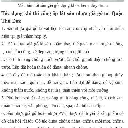
Mẫu tấm lót sàn giả gỗ, dạng khóa hèm, dày 4mm
Tác dụng khi thi công ốp lát sàn nhựa giả gỗ tại Quận
Thủ Đức
1. Sàn nhựa giả gỗ là vật liệu lót sàn cao cấp nhất vào thời điểm
hiện tại, giá thành hợp lý.
2. Sàn nhựa giả gỗ là sản phẩm thay thế gạch men truyền thống,
tạo nét ấm cúng, vẽ đẹp sang trọng cho ngôi nhà.
3. Có tính năng chống nước vượt trội, chống tĩnh điện, chống trơn
trượt. Lắp đặt hoàn thiện dễ dàng, nhanh chóng.
4. Có đầy đủ màu sắc cho khách hàng lựa chọn, theo phong thủy,
theo màu sắc ngôi nhà, dễ trang trí. Lắp đặt dễ dàng, dễ vệ sinh,
không thấm nước, không bắt lửa, thân thiện với môi trường.
5. Phù hợp với tất cả các công trình công cộng, nhà ở, khách sạn,
quán karaoke, văn phòng, tiện nail, spa, căn hộ cao cấp...
6. Sàn nhựa giả gỗ hoặc nhựa PVC được đánh giá là sản phẩm có
độ đàn hồi rất tốt. Có tác dụng chống nắng, chống mối mọt, chống