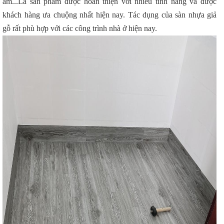
ẩm...Là sản phẩm được hoàn thiện với nhiều tính năng và được
khách hàng ưa chuộng nhất hiện nay. Tác dụng của sàn nhựa giả
gỗ rất phù hợp với các công trình nhà ở hiện nay.