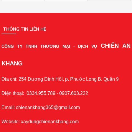
THÔNG TIN LIÊN HỆ
CHIẾN AN
CÔNG TY TNHH THƯƠNG MẠI - DỊCH VỤ
KHANG
Địa chỉ: 254 Dương Đình Hội, p. Phước Long B, Quận 9
Điện thoại: 0334.955.789 - 0907.603.222
Email: chienankhang365@gmail.com
Website: xaydungchienankhang.com