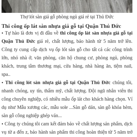
Thợ lót sàn giả gỗ phòng ngủ giá rẻ tại Thủ Đức
Thi công ốp lát sàn nhựa giả gỗ tại Quận Thủ Đức
• Tự hào là đơn vị đi đầu về
thi công ốp lát sàn nhựa giả gỗ tại
Quận Thủ Đức
giá rẻ, chất lượng, bảo hành từ 5 năm trở lên.
Công ty cung cấp dịch vụ ốp lót sàn gỗ cho tất cả các công trình
lớn, nhỏ nhà ở, văn phòng, căn hộ chung cư, phòng ngủ, phòng
khách, trung tâm thương mại, cửa hàng, nhà hàng ăn, tiệm nail,
spa..
•
Thi công lót sàn nhựa giả gỗ tại Quận Thủ Đức
chúng tôi,
nhanh chóng, uy tín, thẩm mỹ, chất lượng. Đội ngũ nhân viên thi
công chuyên nghiệp, có nhiều mẫu ốp lát cho khách hàng chọn. Ví
dụ như Mẫu xương các, mẫu sole ...Sàn gỗ dán, sàn gỗ khóa hèm,
sàn gỗ công nghiệp ghép ván...
• Công ty chúng tôi cam kết đảm bảo về chất lượng sản phẩm, dịch
vụ từ a đến z, bảo hành sản phẩm thi công hoàn thiện từ 5 năm trở