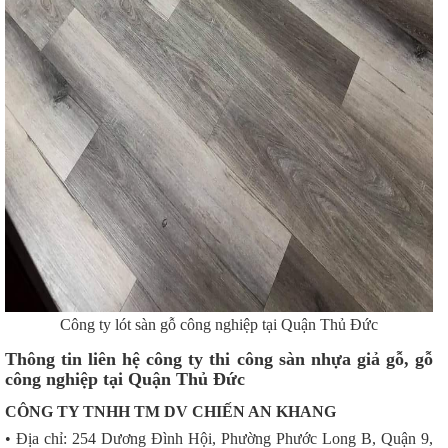
Công ty lót sàn gỗ công nghiệp tại Quận Thủ Đức
Thông tin liên hệ công ty thi công sàn nhựa giả gỗ, gỗ
công nghiệp tại Quận Thủ Đức
CÔNG TY TNHH TM DV CHIẾN AN KHANG
• Địa chỉ: 254 Dương Đình Hội, Phường Phước Long B, Quận 9,