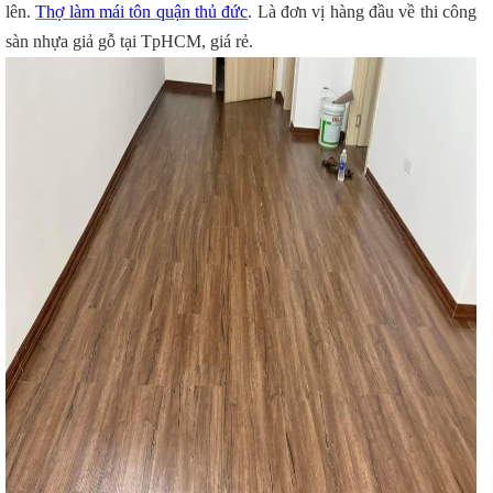
lên.
Thợ làm mái tôn quận thủ đức
. Là đơn vị hàng đầu về thi công
sàn nhựa giả gỗ tại TpHCM, giá rẻ.