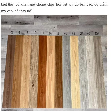
biệt thự, có khả năng chống chịu thời tiết tốt, độ bền cao, độ thẫm
mỹ cao, dễ thay thế.