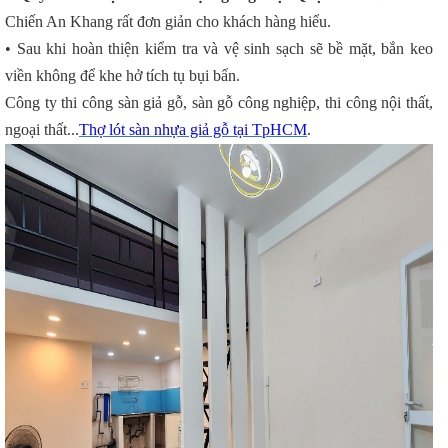
Chiến An Khang rất đơn giản cho khách hàng hiểu.
• Sau khi hoàn thiện kiểm tra và vệ sinh sạch sẽ bề mặt, bắn keo
viền không để khe hở tích tụ bụi bẩn.
Công ty thi công sàn giả gỗ, sàn gỗ công nghiệp, thi công nội thất,
ngoại thất...
Thợ lót sàn nhựa giả gỗ tại TpHCM
.