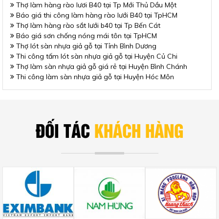
Thợ làm hàng rào lươi B40 tại Tp Mới Thủ Dầu Một
Báo giá thi công làm hàng rào lưới B40 tại TpHCM
Thợ làm hàng rào sắt lưới b40 tại Tp Bến Cát
Báo giá sơn chống nóng mái tôn tại TpHCM
Thợ lót sàn nhựa giả gỗ tại Tỉnh Bình Dương
Thi công tấm lót sàn nhựa giả gỗ tại Huyện Củ Chi
Thợ làm sàn nhựa giả gỗ giá rẻ tại Huyện Bình Chánh
Thi công làm sàn nhựa giả gỗ tại Huyện Hóc Môn
ĐỐI TÁC
KHÁCH HÀNG