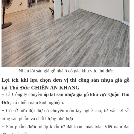
Nhận lót sàn giả gỗ nhà ở có gác khu vực thủ đức
Lợi ích khi lựa chọn đơn vị thi công sàn nhựa giả gỗ
tại Thủ Đức CHIẾN AN KHANG
+ Là Công ty chuyên
ốp lát sàn nhựa giả gỗ khu vực Quận Thủ
Đức
, có nhiều năm kinh nghiệm.
+ Có sở hữu đội thợ có chuyên môn tay nghề cao, tư vấn kỹ về
từng sản phẩm và chất lượng phù hợp.
+ Sản phẩm được nhập khẩu từ đài loan, malaixia, Việt nam đạt