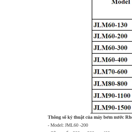
Thông số kỷ thuật của máy bơm nước R
- Model: JML60 -200