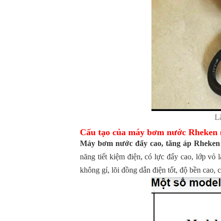
L
Cấu tạo của máy bơm nước Rheken (
Máy bơm nước đẩy cao, tăng áp Rheke
năng tiết kiệm điện, có lực đẩy cao, lớp vỏ 
không gỉ, lõi đồng dẫn điện tốt, độ bền cao, 