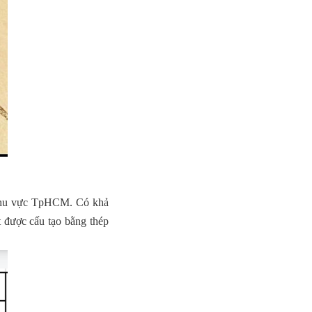
khu vực TpHCM. Có khả
ốt được cấu tạo bằng thép