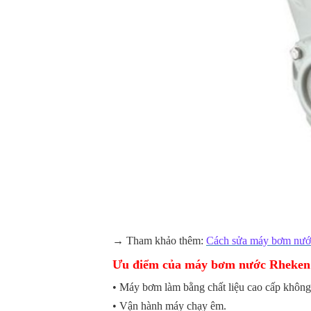
→ Tham khảo thêm:
Cách sửa máy bơm nước
Ưu điểm của máy bơm nước Rheken
• Máy bơm làm bằng chất liệu cao cấp không 
• Vận hành máy chạy êm.