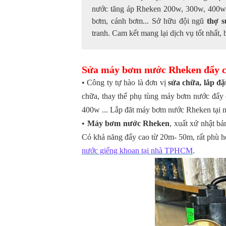
nước tăng áp Rheken 200w, 300w, 400w..
bơm, cánh bơm... Sở hữu đội ngũ
thợ 
tranh. Cam kết mang lại dịch vụ tốt nhất,
Sửa máy bơm nước Rheken đẩy c
• Công ty tự hào là đơn vị
sửa chữa, lắp 
chữa, thay thế phụ tùng máy bơm nước đẩ
400w ... Lắp đăt máy bơm nước Rheken tại 
•
Máy bơm nước Rheken
, xuất xứ nhật 
Có khả năng đẩy cao từ 20m- 50m, rất phù hợ
nước giếng khoan tại nhà TPHCM
.