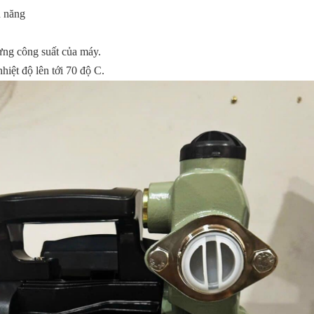
n năng
từng công suất của máy.
hiệt độ lên tới 70 độ C.