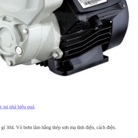
 tại nhà hiệu quả
.
gỉ 304. Vỏ bơm làm bằng thép sơn mạ tĩnh điện, cách điện.