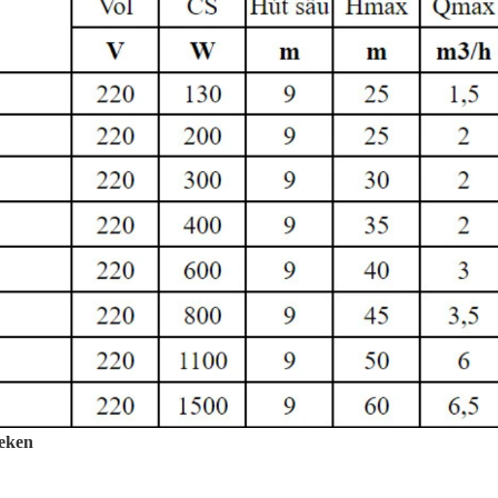
heken