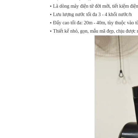
• Là dòng máy điện tử đời mới, tiết kiệm điệ
• Lưu lượng nước tối đa 3 - 4 khối nước/h
• Đẩy cao tối đa: 20m - 40m, tùy thuộc vào 
• Thiết kế nhỏ, gọn, mẫu mã đẹp, chịu được n