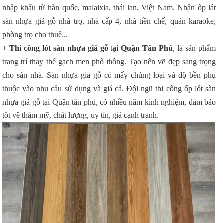
nhập khẩu từ hàn quốc, malaixia, thái lan, Việt Nam. Nhận ốp lát
sàn nhựa giả gỗ nhà trọ, nhà cấp 4, nhà tiền chế, quán karaoke,
phòng trọ cho thuê...
+
Thi công lót sàn nhựa giả gỗ tại Quận Tân Phú
, là sản phẩm
trang trí thay thế gạch men phổ thông. Tạo nên vẽ đẹp sang trọng
cho sàn nhà. Sàn nhựa giả gỗ có mấy chủng loại và độ bền phụ
thuộc vào nhu cầu sử dụng và giá cả. Đội ngũ thi công ốp lót sàn
nhựa giả gỗ tại Quận tân phú, có nhiều năm kinh nghiệm, đảm bảo
tốt về thẩm mỹ, chất lượng, uy tín, giá cạnh tranh.