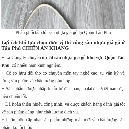
Phân phối tấm lót sàn nhựa giả gỗ tại Quận Tân Phú
Lợi ích khi lựa chọn đơn vị thi công sàn nhựa giả gỗ ở
Tân Phú CHIẾN AN KHANG
+ Là Công ty chuyên
ốp lát sàn nhựa giả gỗ khu vực Quận Tân
Phú
, có nhiều năm kinh nghiệm.
+ Có sở hữu đội thợ có chuyên môn tay nghề cao, tư vấn kỹ về
từng sản phẩm và chất lượng phù hợp.
+ Sản phẩm được nhập khẩu từ đài loan, malaixia, Việt nam đạt
tiêu chuẩn tốt.
+ Đã hoàn thiện nhiều công trình, và được khách hàng đánh giá tốt
về sản phẩm cũng như chất lượng dịch vụ.
+ Luôn luôn cập nhật sản phẩm những mẫu mới về chất lượng sản
phẩm ko lỗi thời.