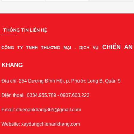
THÔNG TIN LIÊN HỆ
CHIẾN AN
CÔNG TY TNHH THƯƠNG MẠI - DỊCH VỤ
KHANG
Địa chỉ: 254 Dương Đình Hội, p. Phước Long B, Quận 9
Điện thoại: 0334.955.789 - 0907.603.222
Email: chienankhang365@gmail.com
Website: xaydungchienankhang.com