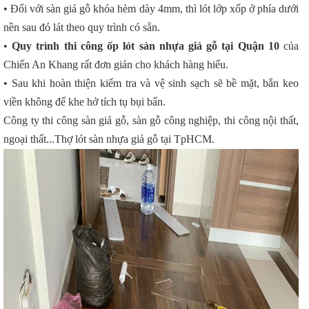
• Đối với sàn giả gỗ khóa hèm dày 4mm, thì lót lớp xốp ở phía dưới
nền sau đó lát theo quy trình có sẵn.
•
Quy trình thi công ốp lót sàn nhựa giả gỗ tại Quận 10
của
Chiến An Khang rất đơn giản cho khách hàng hiểu.
• Sau khi hoàn thiện kiểm tra và vệ sinh sạch sẽ bề mặt, bắn keo
viền không để khe hở tích tụ bụi bẩn.
Công ty thi công sàn giả gỗ, sàn gỗ công nghiệp, thi công nội thất,
ngoại thất...Thợ lót sàn nhựa giả gỗ tại TpHCM.