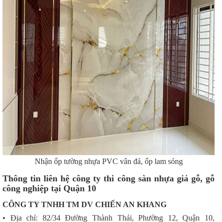
Nhận ốp tường nhựa PVC vân đá, ốp lam sóng
Thông tin liên hệ công ty thi công sàn nhựa giả gỗ, gỗ
công nghiệp tại Quận 10
CÔNG TY TNHH TM DV CHIẾN AN KHANG
• Địa chỉ: 82/34 Đường Thành Thái, Phường 12, Quận 10,