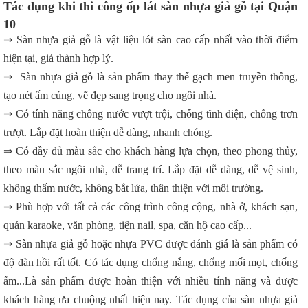
Tác dụng khi thi công ốp lát sàn nhựa giả gỗ tại Quận
10
⇒ Sàn nhựa giả gỗ là vật liệu lót sàn cao cấp nhất vào thời điểm
hiện tại, giá thành hợp lý.
⇒ Sàn nhựa giả gỗ là sản phẩm thay thế gạch men truyền thống,
tạo nét ấm cúng, vẽ đẹp sang trọng cho ngôi nhà.
⇒ Có tính năng chống nước vượt trội, chống tĩnh điện, chống trơn
trượt. Lắp đặt hoàn thiện dễ dàng, nhanh chóng.
⇒ Có đầy đủ màu sắc cho khách hàng lựa chọn, theo phong thủy,
theo màu sắc ngôi nhà, dễ trang trí. Lắp đặt dễ dàng, dễ vệ sinh,
không thấm nước, không bắt lửa, thân thiện với môi trường.
⇒ Phù hợp với tất cả các công trình công cộng, nhà ở, khách sạn,
quán karaoke, văn phòng, tiện nail, spa, căn hộ cao cấp...
⇒ Sàn nhựa giả gỗ hoặc nhựa PVC được đánh giá là sản phẩm có
độ đàn hồi rất tốt. Có tác dụng chống nắng, chống mối mọt, chống
ẩm...Là sản phẩm được hoàn thiện với nhiều tính năng và được
khách hàng ưa chuộng nhất hiện nay. Tác dụng của sàn nhựa giả