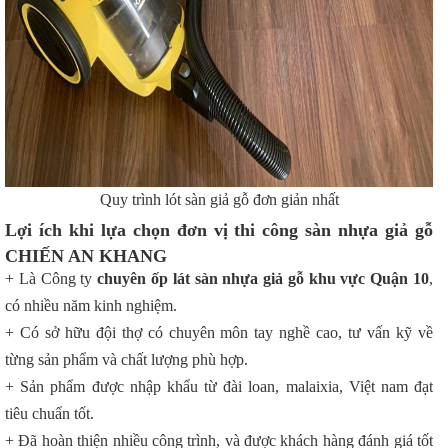
Quy trình lót sàn giả gỗ đơn giản nhất
Lợi ích khi lựa chọn đơn vị thi công sàn nhựa giả gỗ
CHIẾN AN KHANG
+ Là Công ty
chuyên ốp lát sàn nhựa giả gỗ khu vực Quận 10
,
có nhiều năm kinh nghiệm.
+ Có sở hữu đội thợ có chuyên môn tay nghề cao, tư vấn kỹ về
từng sản phẩm và chất lượng phù hợp.
+ Sản phẩm được nhập khẩu từ đài loan, malaixia, Việt nam đạt
tiêu chuẩn tốt.
+ Đã hoàn thiện nhiều công trình, và được khách hàng đánh giá tốt