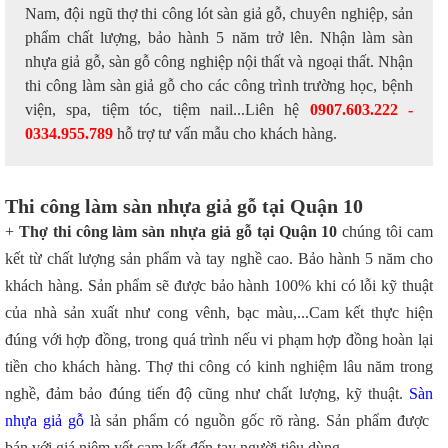
Nam, đội ngũ thợ thi công lót sàn giả gỗ, chuyên nghiệp, sản
phẩm chất lượng, bảo hành 5 năm trở lên. Nhận làm sàn
nhựa giả gỗ, sàn gỗ công nghiệp nội thất và ngoại thất. Nhận
thi công làm sàn giả gỗ cho các công trình trường học, bệnh
viện, spa, tiệm tóc, tiệm nail...Liên hệ
0907.603.222 -
0334.955.789
hỗ trợ tư vấn mẫu cho khách hàng.
Thi công làm sàn nhựa giả gỗ tại Quận 10
+
Thợ thi công làm sàn nhựa giả gỗ tại Quận 10
chúng tôi cam
kết từ chất lượng sản phẩm và tay nghề cao. Bảo hành 5 năm cho
khách hàng. Sản phẩm sẽ được bảo hành 100% khi có lỗi kỹ thuật
của nhà sản xuất như cong vênh, bạc màu,...Cam kết thực hiện
đúng với hợp đồng, trong quá trình nếu vi phạm hợp đồng hoàn lại
tiền cho khách hàng. Thợ thi công có kinh nghiệm lâu năm trong
nghề, đảm bảo đúng tiến độ cũng như chất lượng, kỹ thuật.
Sàn
nhựa giả gỗ
là sản phẩm có nguồn gốc rõ ràng. Sản phẩm được
bán với giá niêm yết cam kết đến tay người tiêu dùng.