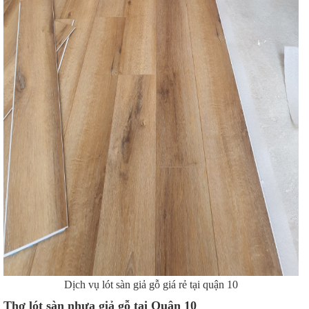
Dịch vụ lót sàn giả gỗ giá rẻ tại quận 10
Thợ lót sàn nhựa giả gỗ tại Quận 10