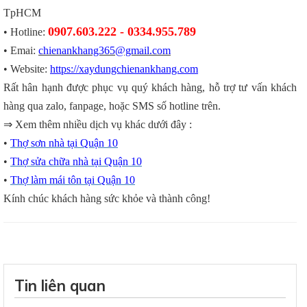
TpHCM
0907.603.222 - 0334.955.789
• Hotline:
• Emai:
chienankhang365@gmail.com
• Website:
https://xaydungchienankhang.com
Rất hân hạnh được phục vụ quý khách hàng, hỗ trợ tư vấn khách
hàng qua zalo, fanpage, hoặc SMS số hotline trên.
⇒ Xem thêm nhiều dịch vụ khác dưới đây :
•
Thợ sơn nhà tại Quận 10
•
Thợ sửa chữa nhà tại Quận 10
•
Thợ làm mái tôn tại Quận 10
Kính chúc khách hàng sức khỏe và thành công!
Tin liên quan