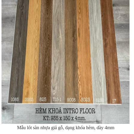
Mẫu lót sàn nhựa giả gỗ, dạng khóa hèm, dày 4mm