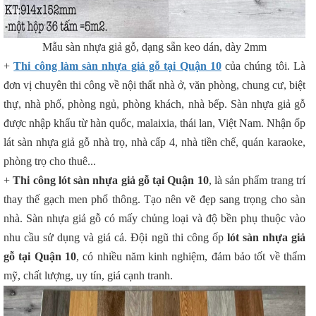
Mẫu sàn nhựa giả gỗ, dạng sẵn keo dán, dày 2mm
+
Thi công làm sàn nhựa giả gỗ tại Quận 10
của chúng tôi. Là
đơn vị chuyên thi công về nội thất nhà ở, văn phòng, chung cư, biệt
thự, nhà phố, phòng ngủ, phòng khách, nhà bếp. Sàn nhựa giả gỗ
được nhập khẩu từ hàn quốc, malaixia, thái lan, Việt Nam. Nhận ốp
lát sàn nhựa giả gỗ nhà trọ, nhà cấp 4, nhà tiền chế, quán karaoke,
phòng trọ cho thuê...
+
Thi công lót sàn nhựa giả gỗ tại Quận 10
, là sản phẩm trang trí
thay thế gạch men phổ thông. Tạo nên vẽ đẹp sang trọng cho sàn
nhà. Sàn nhựa giả gỗ có mấy chủng loại và độ bền phụ thuộc vào
nhu cầu sử dụng và giá cả. Đội ngũ thi công ốp
lót sàn nhựa giả
gỗ tại Quận 10
, có nhiều năm kinh nghiệm, đảm bảo tốt về thẩm
mỹ, chất lượng, uy tín, giá cạnh tranh.