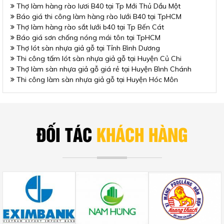
Thợ làm hàng rào lươi B40 tại Tp Mới Thủ Dầu Một
Báo giá thi công làm hàng rào lưới B40 tại TpHCM
Thợ làm hàng rào sắt lưới b40 tại Tp Bến Cát
Báo giá sơn chống nóng mái tôn tại TpHCM
Thợ lót sàn nhựa giả gỗ tại Tỉnh Bình Dương
Thi công tấm lót sàn nhựa giả gỗ tại Huyện Củ Chi
Thợ làm sàn nhựa giả gỗ giá rẻ tại Huyện Bình Chánh
Thi công làm sàn nhựa giả gỗ tại Huyện Hóc Môn
ĐỐI TÁC
KHÁCH HÀNG