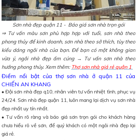
Sơn nhà đẹp quận 11 - Báo giá sơn nhà trọn gói
⇒ Tư vấn màu sơn phù hợp hợp với tuổi, sơn nhà theo
phong thủy để kinh doanh, sơn nhà theo sở thích, tùy theo
kiểu dáng ngôi nhà của bạn. Để bạn có một không gian
vừa ý, ngôi nhà đẹp ấm cúng → Tư vấn sơn nhà theo
hướng phong thủy. Xem thêm:
Thợ sơn nhà giá rẻ quận 1
Điểm nổi bật của thợ sơn nhà ở quận 11 của
CHIẾN AN KHANG
• Đội sơn nhà đẹp q10, nhân viên tư vấn nhiệt tình, phục vụ
24/24. Sơn nhà đẹp quận 11, luôn mang lại dịch vụ sơn nhà
đẹp nhất uy tín nhất.
• Tư vấn rõ ràng và báo giá sơn trọn gói cho khách hàng
chưa hiểu rõ về sơn, để quý khách có một ngôi nhà đẹp lại
giá rẻ.