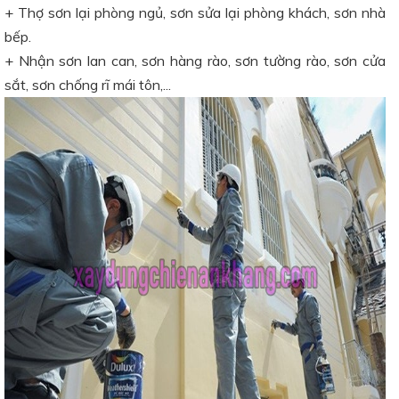
+ Thợ sơn lại phòng ngủ, sơn sửa lại phòng khách, sơn nhà
bếp.
+ Nhận sơn lan can, sơn hàng rào, sơn tường rào, sơn cửa
sắt, sơn chống rĩ mái tôn,...