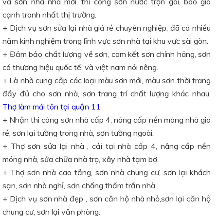
và sơn nhà nhà mới, thi công sơn nước trọn gói, báo giá
cạnh tranh nhất thị trường.
+ Dịch vụ sơn sửa lại nhà giá rẻ chuyên nghiệp, đã có nhiều
năm kinh nghiệm trong lĩnh vực sơn nhà tại khu vực sài gòn.
+ Đảm bảo chất lượng về sơn, cam kết sơn chính hãng, sơn
có thương hiệu quốc tế, và việt nam nói riêng.
+ Là nhà cung cấp các loại màu sơn mới, màu sơn thời trang
đầy đủ cho sơn nhà, sơn trang trí chất lượng khác nhau.
Thợ làm mái tôn tại quận 11
+ Nhận thi công sơn nhà cấp 4, nâng cấp nền móng nhà giá
rẻ, sơn lại tường trong nhà, sơn tường ngoài.
+ Thợ sơn sửa lại nhà , cải tại nhà cấp 4, nâng cấp nền
móng nhà, sửa chữa nhà trọ, xây nhà tạm bợ.
+ Thợ sơn nhà cao tầng, sơn nhà chung cư, sơn lại khách
sạn, sơn nhà nghỉ, sơn chống thấm trần nhà.
+ Dịch vụ sơn nhà đẹp , sơn căn hộ nhà nhỏ,sơn lại căn hộ
chung cư, sơn lại văn phòng.