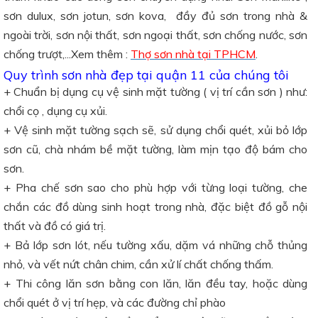
sơn dulux, sơn jotun, sơn kova, đầy đủ sơn trong nhà &
ngoài trời, sơn nội thất, sơn ngoại thất, sơn chống nước, sơn
chống trượt,...Xem thêm :
Thợ sơn nhà tại TPHCM
.
Quy trình sơn nhà đẹp tại quận 11 của chúng tôi
+ Chuẩn bị dụng cụ vệ sinh mặt tường ( vị trí cần sơn ) như:
chổi cọ , dụng cụ xủi.
+ Vệ sinh mặt tường sạch sẽ, sử dụng chổi quét, xủi bỏ lớp
sơn cũ, chà nhám bề mặt tường, làm mịn tạo độ bám cho
sơn.
+ Pha chế sơn sao cho phù hợp với từng loại tường, che
chắn các đồ dùng sinh hoạt trong nhà, đặc biệt đồ gỗ nội
thất và đồ có giá trị.
+ Bả lớp sơn lót, nếu tường xấu, dặm vá những chỗ thủng
nhỏ, và vết nứt chân chim, cần xử lí chất chống thấm.
+ Thi công lăn sơn bằng con lăn, lăn đều tay, hoặc dùng
chổi quét ở vị trí hẹp, và các đường chỉ phào