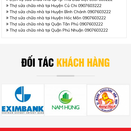
Thợ sửa chữa nhà tại Huyện Củ Chi 0907603222
Thợ sửa chữa nhà tại Huyện Bình Chánh 0907603222
Thợ sửa chữa nhà tại Huyện Hóc Môn 0907603222
Thợ sửa chữa nhà tại Quận Tân Phú 0907603222
Thợ sửa chữa nhà tại Quận Phú Nhuận 0907603222
ĐỐI TÁC
KHÁCH HÀNG