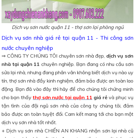
Dịch vụ sơn nước quận 11 - thợ sơn lại phòng ngủ
Dịch vụ sơn nhà giá rẻ tại quận 11 - Thi công sơn
nước chuyên nghiệp
⇒ CÔNG TY CHÚNG TÔI chuyên sơn nhà đẹp,
dịch vụ sơn
nhà tại quận 11
chuyên nghiệp. Bạn đang có nhu cầu sơn
sửa lại nhà, nhưng đang phân vân không biết dịch vụ nào uy
tín, thợ sơn nhà đầy kinh nghiệm, đảm bảo được an toàn lao
động. Bạn đã vào đây thì hãy để cho chúng tôi chứng minh
cho bạn thấy
thợ sơn nước tại quận 11
giá rẻ
và phục vụ
tận tình của đội ngũ sơn nhà của công ty chúng tôi, đảm
bảo được an toàn tuyệt đối. Cam kết mang tới cho bạn một
dịch vụ sơn nhà tốt nhất.
+ Dịch vụ sơn nhà CHIẾN AN KHANG nhận sơn lại nhà cũ