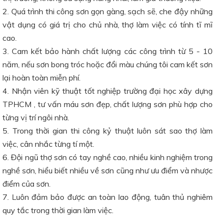
2. Quá trình thi công sơn gọn gàng, sạch sẽ, che đậy những
vật dụng có giá trị cho chủ nhà, thợ làm việc có tính tĩ mĩ
cao.
3. Cam kết bảo hành chất lượng các công trình từ 5 - 10
năm, nếu sơn bong tróc hoặc đổi màu chúng tôi cam kết sơn
lại hoàn toàn miễn phí.
4. Nhận viên kỹ thuật tốt nghiệp trường đại học xây dựng
TPHCM , tư vấn máu sơn đẹp, chất lượng sơn phù hợp cho
từng vị trí ngôi nhà.
5. Trong thời gian thi công kỷ thuật luôn sát sao thợ làm
việc, cân nhắc từng tí một.
6. Đội ngũ thợ sơn có tay nghề cao, nhiều kinh nghiệm trong
nghề sơn, hiểu biết nhiều về sơn cũng như ưu điểm và nhược
điểm của sơn.
7. Luôn đảm bảo được an toàn lao động, tuân thủ nghiêm
quy tắc trong thời gian làm việc.