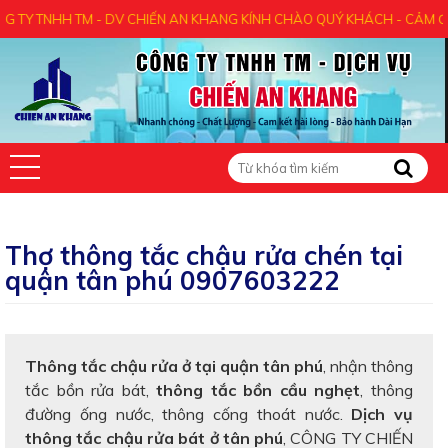
TM - DV CHIẾN AN KHANG KÍNH CHÀO QUÝ KHÁCH - CẢM ƠN QUÝ KHÁCH 
Thợ thông tắc chậu rửa chén tại
quận tân phú 0907603222
Thông tắc chậu rửa ở tại quận tân phú
, nhận thông
tắc bồn rửa bát,
thông tắc bồn cầu nghẹt
, thông
đường ống nước, thông cống thoát nước.
Dịch vụ
thông tắc chậu rửa bát ở tân phú
, CÔNG TY CHIẾN