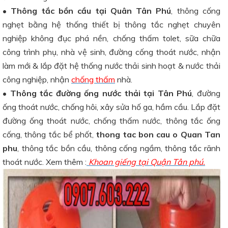
•
Thông tắc bồn cầu tại Quân Tân Phú
, thông cống
nghẹt bằng hệ thống thiết bị thông tắc nghẹt chuyên
nghiệp không đục phá nền, chống thấm tolet, sữa chữa
công trình phụ, nhà vệ sinh, đường cống thoát nước, nhận
làm mới & lắp đặt hệ thống nước thải sinh hoạt & nước thải
công nghiệp, nhận
chống thấm
nhà.
•
Thông tắc đường ống nước thải tại Tân Phú
, đường
ống thoát nước, chống hôi, xây sửa hố ga, hầm cầu. Lắp đặt
đường ống thoát nước, chống thấm nước, thông tắc ống
cống, thông tắc bể phốt,
thong tac bon cau o Quan Tan
phu
, thông tắc bồn cầu, thông cống ngầm, thông tắc rãnh
thoát nước. Xem thêm :
Khoan giếng tại Quận Tân phú.