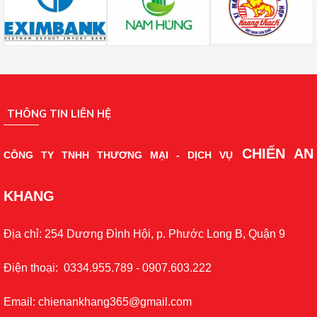
THÔNG TIN LIÊN HỆ
CHIẾN AN
CÔNG TY TNHH THƯƠNG MẠI - DỊCH VỤ
KHANG
Địa chỉ: 254 Dương Đình Hội, p. Phước Long B, Quận 9
Điện thoại: 0334.955.789 - 0907.603.222
Email: chienankhang365@gmail.com