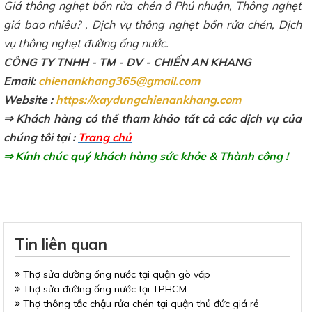
Giá thông nghẹt bồn rửa chén ở Phú nhuận, Thông nghẹt
giá bao nhiêu? , Dịch vụ thông nghẹt bồn rửa chén, Dịch
vụ thông nghẹt đường ống nước.
CÔNG TY TNHH - TM - DV - CHIẾN AN KHANG
Email:
chienankhang365@gmail.com
Website :
https://xaydungchienankhang.com
⇒ Khách hàng có thể tham khảo tất cả các dịch vụ của
chúng tôi tại :
Trang chủ
⇒ Kính chúc quý khách hàng sức khỏe & Thành công !
Tin liên quan
Thợ sửa đường ống nước tại quận gò vấp
Thợ sửa đường ống nước tại TPHCM
Thợ thông tắc chậu rửa chén tại quận thủ đức giá rẻ