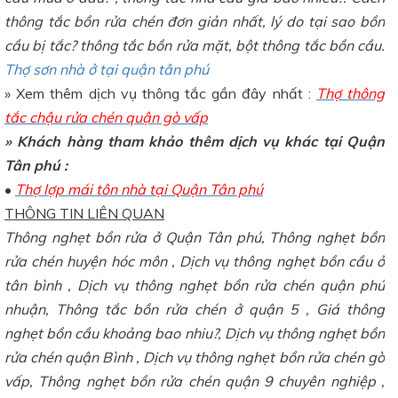
thông tắc bồn rửa chén đơn giản nhất, lý do tại sao bồn
cầu bị tắc? thông tắc bồn rửa mặt, bột thông tắc bồn cầu.
Thợ sơn nhà ở tại quận tân phú
» Xem thêm dịch vụ thông tắc gần đây nhất :
Thợ thông
tắc chậu rửa chén quận gò vấp
» Khách hàng tham khảo thêm dịch vụ khác tại Quận
Tân phú :
•
Thợ lợp mái tôn nhà tại Quận Tân phú
THÔNG TIN LIÊN QUAN
Thông nghẹt bồn rửa ở Quận
Tân phú, Thông nghẹt bồn
rửa chén huyện hóc môn , Dịch vụ thông nghẹt bồn cầu ở
tân bình , Dịch vụ thông nghẹt bồn rửa chén quận phú
nhuận, Thông tắc bồn rửa chén ở quận 5 , Giá thông
nghẹt bồn cầu khoảng bao nhiu?, Dịch vụ thông nghẹt bồn
rửa chén quận Bình , Dịch vụ thông nghẹt bồn rửa chén gò
vấp, Thông nghẹt bồn rửa chén quận 9 chuyên nghiệp ,