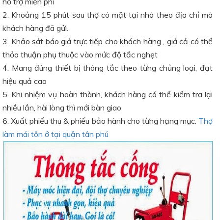
hỗ trợ miễn phí
2. Khoảng 15 phút sau thợ có mặt tại nhà theo địa chỉ mà
khách hàng đã gửi.
3. Khảo sát báo giá trực tiếp cho khách hàng , giá cả có thể
thỏa thuận phụ thuộc vào mức độ tắc nghẹt
4. Mang đúng thiết bị thông tắc theo từng chủng loại, đạt
hiệu quả cao
5. Khi nhiệm vụ hoàn thành, khách hàng có thể kiểm tra lại
nhiều lần, hài lòng thì mới bàn giao
6. Xuất phiếu thu & phiếu bảo hành cho từng hạng mục.
Thợ
làm mái tôn ở tại quận tân phú