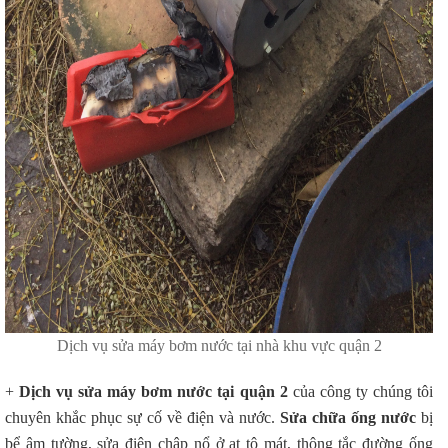
Dịch vụ sửa máy bơm nước tại nhà khu vực quận 2
+
Dịch vụ sửa máy bơm nước tại quận 2
của công ty chúng tôi
chuyên khắc phục sự cố về điện và nước.
Sửa chữa ống nước
bị
bể âm tường, sửa điện chập nổ ở at tô mát, thông tắc đường ống