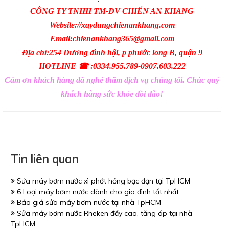
CÔNG TY TNHH TM-DV CHIẾN AN KHANG
Website://xaydungchienankhang.com
Email:chienankhang365@gmail.com
Địa chỉ:254 Dương đình hội, p phước long B, quận 9
HOTLINE ☎ :0334.955.789-0907.603.222
Cảm ơn khách hàng đã nghé thăm dịch vụ chúng tôi. Chúc quý
khách hàng sức khỏe dồi dào!
Tin liên quan
Sửa máy bơm nước xì phớt hỏng bạc đạn tại TpHCM
6 Loại máy bơm nước dành cho gia đình tốt nhất
Báo giá sửa máy bơm nước tại nhà TpHCM
Sửa máy bơm nước Rheken đẩy cao, tăng áp tại nhà
TpHCM