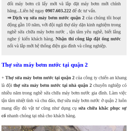
đổi máy bơm cũ lấy mới và lắp đặt máy bơm mới chính
hãng...Liên hệ ngay
0907.603.222
để đc tư vấn.
⇒ Dịch vụ sửa máy bơm nước quận 2
của chúng tôi hoạt
động gần 10 năm, với đội ngũ thợ dày dặn kinh nghiệm trong
nghề sửa chữa máy bơm nước , tận tâm yêu nghề, biết lắng
nghe ý kiến khách hàng.
Nhận thi công lắp đặt ống nước
nổi và lắp mới hệ thống điện gia đình và công nghiệp.
Thợ sửa máy bơm nước tại quận 2
+
Thợ sửa máy bơm nước tại quận 2
của công ty chiến an khang
là đội
thợ sửa máy bơm nước tại nhà quận 2
chuyên nghiệp có
nhiều năm trong nghề sửa chữa máy bơm nước gia đình. Làm việc
tận tâm nhiệt tình và chu đáo, thợ sửa máy bơm nước ở quận 2 luôn
mang đầy đủ vật tư cũng như dụng cụ
sửa chữa khắc phục sự
cố
nhanh chóng tại nhà cho khách hàng.