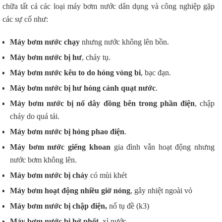
chữa tất cả các loại máy bơm nước dân dụng và công nghiệp gặp
các sự cố như:
Máy bơm nước chạy
nhưng nước không lên bồn.
Máy bơm nước bị hư
, cháy tụ.
Máy bơm nước kêu to do hỏng vòng bi
, bạc đạn.
Máy bơm nước bị hư hỏng cánh quạt nước
.
Máy bơm nước bị nổ dây đồng bên trong phần điện
, chập
cháy do quá tải.
Máy bơm nước bị hỏng phao điện
.
Máy bơm nước giếng khoan
gia đình vẫn hoạt động nhưng
nước bơm không lên.
Máy bơm nước bị cháy
có mùi khét
Máy bơm hoạt động nhiều giờ nóng
, gây nhiệt ngoài vỏ
Máy bơm nước bị chập điện,
nổ tụ đề (k3)
Máy bơm nước bị hở phốt
, xì nước