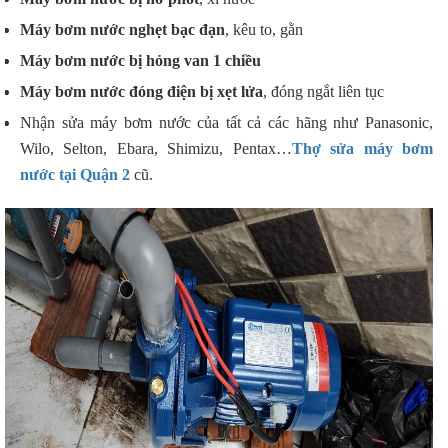
Máy bơm nước nghẹt bạc đạn
, kêu to, gằn
Máy bơm nước bị hỏng van 1 chiều
Máy bơm nước đóng điện bị xẹt lửa
, đóng ngắt liên tục
Nhận sửa máy bơm nước của tất cả các hãng như Panasonic,
Wilo, Selton, Ebara, Shimizu, Pentax…
Thợ sửa máy bơm
nước tại Quận 2
cũ.