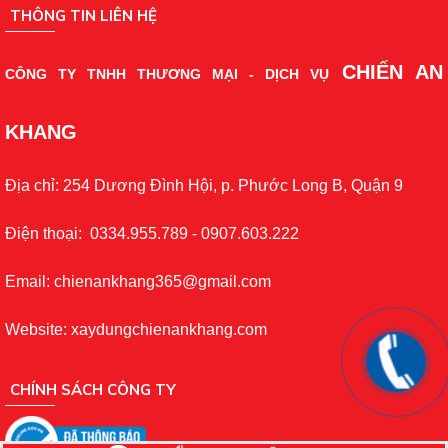
THÔNG TIN LIÊN HỆ
CHIẾN AN
CÔNG TY TNHH THƯƠNG MẠI - DỊCH VỤ
KHANG
Địa chỉ: 254 Dương Đình Hội, p. Phước Long B, Quận 9
Điện thoại: 0334.955.789 - 0907.603.222
Email: chienankhang365@gmail.com
Website: xaydungchienankhang.com
CHÍNH SÁCH CÔNG TY