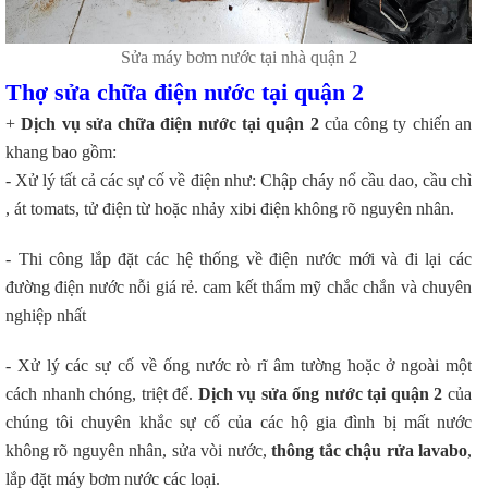
Sửa máy bơm nước tại nhà quận 2
Thợ sửa chữa điện nước tại quận 2
+
Dịch vụ sửa chữa điện nước tại quận 2
của công ty chiến an
khang bao gồm:
- Xử lý tất cả các sự cố về điện như: Chập cháy nổ cầu dao, cầu chì
, át tomats, tử điện từ hoặc nhảy xibi điện không rõ nguyên nhân.
- Thi công lắp đặt các hệ thống về điện nước mới và đi lại các
đường điện nước nỗi giá rẻ. cam kết thẩm mỹ chắc chắn và chuyên
nghiệp nhất
- Xử lý các sự cố về ống nước rò rĩ âm tường hoặc ở ngoài một
cách nhanh chóng, triệt để.
Dịch vụ sửa ống nước tại quận 2
của
chúng tôi chuyên khắc sự cố của các hộ gia đình bị mất nước
không rõ nguyên nhân, sửa vòi nước,
thông tắc chậu rửa lavabo
,
lắp đặt máy bơm nước các loại.