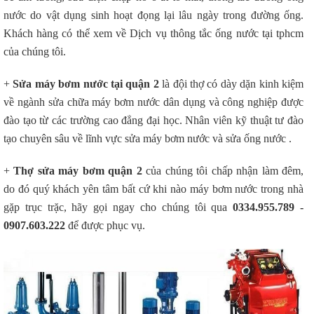
nước do vật dụng sinh hoạt đọng lại lâu ngày trong đường ống.
Khách hàng có thể xem về Dịch vụ thông tắc ống nước tại tphcm
của chúng tôi.
+
Sửa máy bơm nước tại quận 2
là đội thợ có dày dặn kinh kiệm
về ngành sửa chữa máy bơm nước dân dụng và công nghiệp được
đào tạo từ các trường cao đẳng đại học. Nhân viên kỹ thuật tư đào
tạo chuyên sâu về lĩnh vực sửa máy bơm nước và sửa ống nước .
+
Thợ sửa máy bơm quận 2
của chúng tôi chấp nhận làm đêm,
do đó quý khách yên tâm bất cứ khi nào máy bơm nước trong nhà
gặp trục trặc, hãy gọi ngay cho chúng tôi qua
0334.955.789 -
0907.603.222
để được phục vụ.