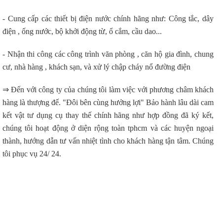
- Cung cấp các thiết bị điện nước chính hãng như: Công tắc, dây
điện , ống nước, bộ khởi động từ, ổ cắm, cầu dao...
- Nhận thi công các công trình văn phòng , căn hộ gia đình, chung
cư, nhà hàng , khách sạn, và xử lý chập cháy nổ đường điện
⇒ Đến với công ty của chúng tôi làm việc với phương châm khách
hàng là thượng đế. "Đôi bên cùng hưởng lợi" Bảo hành lâu dài cam
kết vật tư dụng cụ thay thế chính hãng như hợp đồng đã ký kết,
chúng tôi hoạt động ở diện rộng toàn tphcm và các huyện ngoại
thành, hướng dẫn tư vấn nhiệt tình cho khách hàng tận tâm. Chúng
tôi phục vụ 24/ 24.