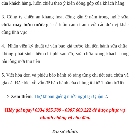
của khách hàng, luôn chiều theo ý kiến đóng góp của khách hàng
3. Công ty chiến an khang hoạt động gần 9 năm trong nghề
sửa
chữa máy bơm nước
giá cả luôn cạnh tranh với các đơn vị khác
cùng lĩnh vực
4. Nhân viên kỷ thuật tư vấn báo giá trước khi tiến hành sửa chữa,
không phát sinh thêm chi phí sau đó, sửa chửa xong khách hàng
hài lòng mới thu tiền
5. Viết hóa đơn và phiếu bảo hành rõ ràng từng chi tiết sửa chữa và
giá cả. Đặc biệt về vấn đề bảo hành của chúng tôi từ 1 năm trở lên
==> Xem thêm
:
Thợ khoan giếng nước ngọt tại Quận 2
.
[
Hãy gọi ngay] 0334.955.789 - 0907.603.222 để được phục vụ
nhanh chóng và chu đáo.
Trụ sở chính
: