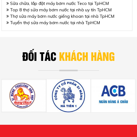
Sữa chữa, lắp đặt máy bơm nước Teco tại TpHCM
Top 8 thợ sửa máy bơm nước tại nhà uy tín TpHCM
Thợ sửa máy bơm nước giếng khoan tại nhà TpHCM
Tuyển thợ sửa máy bơm nước tại nhà TpHCM
ĐỐI TÁC
KHÁCH HÀNG