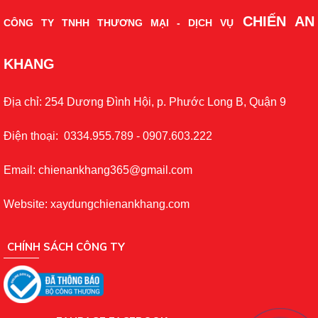
CHIẾN AN
CÔNG TY TNHH THƯƠNG MẠI - DỊCH VỤ
KHANG
Địa chỉ: 254 Dương Đình Hội, p. Phước Long B, Quận 9
Điện thoại: 0334.955.789 - 0907.603.222
Email: chienankhang365@gmail.com
Website: xaydungchienankhang.com
CHÍNH SÁCH CÔNG TY