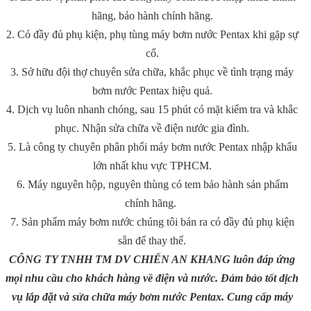
hãng, bảo hành chính hãng.
2. Có đầy đủ phụ kiện, phụ tùng máy bơm nước Pentax khi gặp sự
cố.
3. Sở hữu đội thợ chuyên sửa chữa, khắc phục về tình trạng máy
bơm nước Pentax hiệu quả.
4. Dịch vụ luôn nhanh chóng, sau 15 phút có mặt kiểm tra và khắc
phục. Nhận sửa chữa về điện nước gia đình.
5. Là công ty chuyên phân phối máy bơm nước Pentax nhập khẩu
lớn nhất khu vực TPHCM.
6. Máy nguyên hộp, nguyên thùng có tem bảo hành sản phẩm
chính hãng.
7. Sản phẩm máy bơm nước chúng tôi bán ra có đầy đủ phụ kiện
sẵn để thay thế.
CÔNG TY TNHH TM DV CHIẾN AN KHANG luôn đáp ứng
mọi nhu cầu cho khách hàng về điện và nước. Đảm bảo tốt dịch
vụ lắp đặt và sửa chữa máy bơm nước Pentax. Cung cấp máy