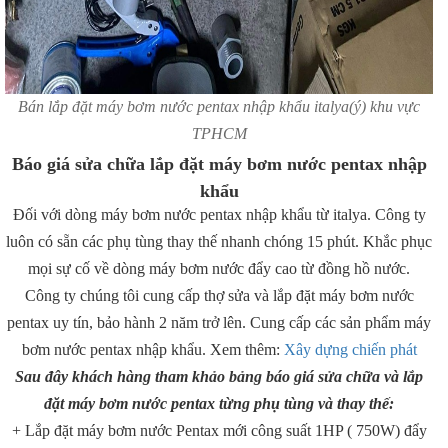
Bán lắp đặt máy bơm nước pentax nhập khẩu italya(ý) khu vực
TPHCM
Báo giá sửa chữa lắp đặt máy bơm nước pentax nhập
khẩu
Đối với dòng máy bơm nước pentax nhập khẩu từ italya. Công ty
luôn có sẵn các phụ tùng thay thế nhanh chóng 15 phút. Khắc phục
mọi sự cố về dòng máy bơm nước đẩy cao từ đồng hồ nước.
Công ty chúng tôi cung cấp thợ sửa và lắp đặt máy bơm nước
pentax uy tín, bảo hành 2 năm trở lên. Cung cấp các sản phẩm máy
bơm nước pentax nhập khẩu. Xem thêm:
Xây dựng chiến phát
Sau đây khách hàng tham khảo bảng báo giá sửa chữa và lắp
đặt máy bơm nước pentax từng phụ tùng và thay thế:
+ Lắp đặt máy bơm nước Pentax mới công suất 1HP ( 750W) đẩy