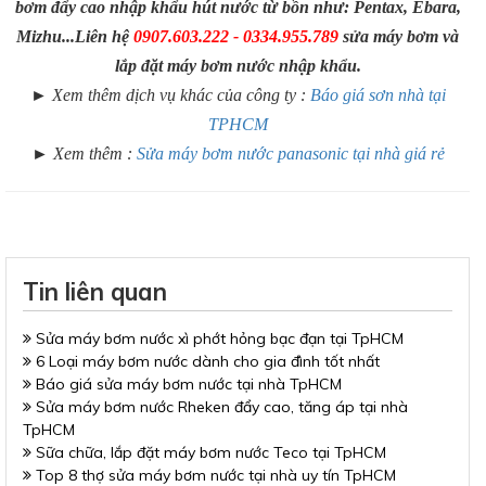
bơm đẩy cao nhập khẩu hút nước từ bồn như: Pentax, Ebara,
Mizhu...Liên hệ
0907.603.222 - 0334.955.789
sửa máy bơm và
lắp đặt máy bơm nước nhập khẩu.
► Xem thêm dịch vụ khác của công ty :
Báo giá sơn nhà tại
TPHCM
► Xem thêm :
Sửa máy bơm nước panasonic tại nhà giá rẻ
Tin liên quan
Sửa máy bơm nước xì phớt hỏng bạc đạn tại TpHCM
6 Loại máy bơm nước dành cho gia đình tốt nhất
Báo giá sửa máy bơm nước tại nhà TpHCM
Sửa máy bơm nước Rheken đẩy cao, tăng áp tại nhà
TpHCM
Sữa chữa, lắp đặt máy bơm nước Teco tại TpHCM
Top 8 thợ sửa máy bơm nước tại nhà uy tín TpHCM