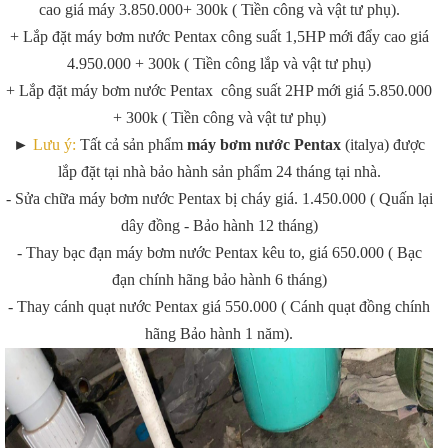
cao giá máy 3.850.000+ 300k ( Tiền công và vật tư phụ).
+ Lắp đặt máy bơm nước Pentax công suất 1,5HP mới đẩy cao giá
4.950.000 + 300k ( Tiền công lắp và vật tư phụ)
+ Lắp đặt máy bơm nước Pentax công suất 2HP mới giá 5.850.000
+ 300k ( Tiền công và vật tư phụ)
►
Lưu ý:
Tất cả sản phẩm
máy bơm nước Pentax
(italya) được
lắp đặt tại nhà bảo hành sản phẩm 24 tháng tại nhà.
- Sửa chữa máy bơm nước Pentax bị cháy giá. 1.450.000 ( Quấn lại
dây đồng - Bảo hành 12 tháng)
- Thay bạc đạn máy bơm nước Pentax kêu to, giá 650.000 ( Bạc
đạn chính hãng bảo hành 6 tháng)
- Thay cánh quạt nước Pentax giá 550.000 ( Cánh quạt đồng chính
hãng Bảo hành 1 năm).