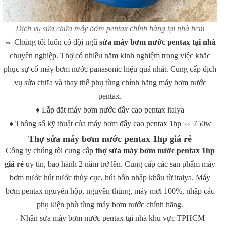
Dịch vụ sửa chữa máy bơm pentax chính hàng tại nhà hcm
⇔ Chúng tôi luôn có đội ngũ
sửa máy bơm nước pentax tại nhà
chuyên nghiệp. Thợ có nhiều năm kinh nghiệm trong việc khắc
phục sự cố máy bơm nước panasonic hiệu quả nhất. Cung cấp dịch
vụ sửa chữa và thay thế phụ tùng chính hãng máy bơm nước
pentax.
♦ Lắp đặt máy bơm nước đẩy cao
pentax italya
♦
Thông số kỹ thuật của máy bơm đẩy cao pentax 1hp ⇔ 750w
Thợ sửa máy bơm nước pentax 1hp giá rẻ
Công ty chúng tôi cung cấp
thợ sửa máy bơm nước pentax 1hp
giá rẻ
uy tín, bảo hành 2 năm trở lên. Cung cấp các sản phẩm máy
bơm nước hút nước thủy cục, hút bồn nhập khẩu từ italya. Máy
bơm pentax nguyên hộp, nguyên thùng, máy mới 100%, nhập các
phụ kiện phù tùng máy bơm nước chính hãng.
- Nhận sửa máy bơm nước pentax tại nhà khu vực TPHCM