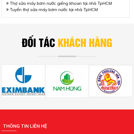
Thợ sửa máy bơm nước giếng khoan tại nhà TpHCM
Tuyển thợ sửa máy bơm nước tại nhà TpHCM
ĐỐI TÁC
KHÁCH HÀNG
THÔNG TIN LIÊN HỆ