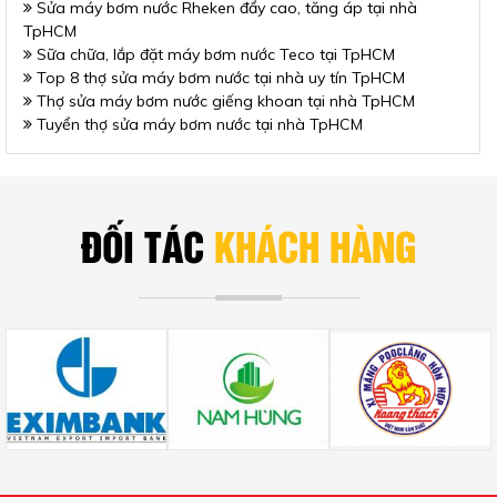
Sửa máy bơm nước Rheken đẩy cao, tăng áp tại nhà
TpHCM
Sữa chữa, lắp đặt máy bơm nước Teco tại TpHCM
Top 8 thợ sửa máy bơm nước tại nhà uy tín TpHCM
Thợ sửa máy bơm nước giếng khoan tại nhà TpHCM
Tuyển thợ sửa máy bơm nước tại nhà TpHCM
ĐỐI TÁC
KHÁCH HÀNG