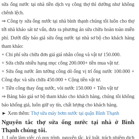
sửa ống nước tại nhà tiền dịch vụ công thợ thì dường như không
chênh lệch.
⇒ Công ty sửa ống nước tại nhà bình thạnh chúng tôi luôn cho thợ
tới nhà khảo sát tư vấn, đưa ra phương án sửa chữa hoàn toàn miễn
phí. Dưới đây báo giá sửa ống nước tại nhà sơ bộ cho khách hàng
tham khảo:
+ Chi phí sửa chữa đơn giá giá nhân công và vật tư 150.000.
+ Sửa chữa nhiều hạng mục công 200.000+ tiền mua vật tư.
+ Sửa ống nước âm tường công dò ống vị trí ống nước 100.000 +
Công đục và sửa chữa 450.000 + Cộng tiền vật tư.
+ Tiền công thay ống nước, vòi nước 150.000 + Tiền vật tư
⇒ Bảng báo giá sơ bộ tham khảo cho khách hàng, chúng tôi không
báo khống giá, luôn giữ uy tín, chất lượng cho khách hàng.
► Xem thêm:
Thợ sửa máy bơm nước tại quận Bình Thạnh
Nguyên tắc thợ sửa ống nước tại nhà ở Bình
Thạnh chúng tôi.
1. Luôn làm việc có quy trình, nguyên tắc, kỷ luật, trách nhiệm dịch