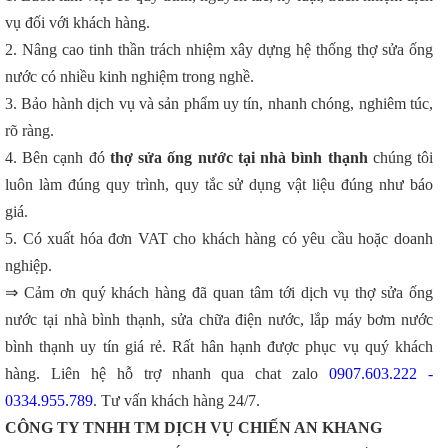
vụ đối với khách hàng.
2. Nâng cao tinh thần trách nhiệm xây dựng hệ thống thợ sửa ống
nước có nhiều kinh nghiệm trong nghề.
3. Bảo hành dịch vụ và sản phẩm uy tín, nhanh chóng, nghiêm túc,
rõ ràng.
4. Bên cạnh đó
thợ sửa ống nước tại nhà bình thạnh
chúng tôi
luôn làm đúng quy trình, quy tắc sử dụng vật liệu đúng như báo
giá.
5. Có xuất hóa đơn VAT cho khách hàng có yêu cầu hoặc doanh
nghiệp.
⇒ Cảm ơn quý khách hàng đã quan tâm tới dịch vụ thợ sửa ống
nước tại nhà bình thạnh, sửa chữa điện nước, lắp máy bơm nước
bình thạnh uy tín giá rẻ. Rất hân hạnh được phục vụ quý khách
hàng. Liên hệ hỗ trợ nhanh qua chat zalo
0907.603.222 -
0334.955.789
. Tư vấn khách hàng 24/7.
CÔNG TY TNHH TM DỊCH VỤ CHIẾN AN KHANG