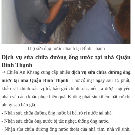
Thợ sửa ống nước nhanh tại Bình Thạnh
Dịch vụ sửa chữa đường ống nước tại nhà Quận
Bình Thạnh
⇒ Chiến An Khang cung cấp nhiều
dịch vụ sửa chữa đường ống
nước tại nhà Quận Bình Thạnh
. Thợ có mặt ngay sau 15 phút,
khảo sát chính xác vị trí, báo giá chính xác, nêu ra được nguyên
nhân và cách khắc phục hiệu quả. Không phát sinh thêm bất cứ chi
phí gì sau báo giá.
- Nhận sửa chữa đường ống nước bị bể, rò rỉ nước tại nhà.
- Nhận sửa chữa ống nước bị tắc nghẹt, thông ống nước.
- Nhận sửa chữa đường ống nước thoát của nhà tắm, nhà vệ sinh,