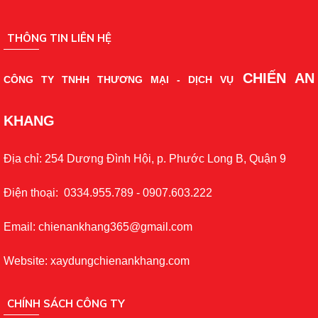
THÔNG TIN LIÊN HỆ
CHIẾN AN
CÔNG TY TNHH THƯƠNG MẠI - DỊCH VỤ
KHANG
Địa chỉ: 254 Dương Đình Hội, p. Phước Long B, Quận 9
Điện thoại: 0334.955.789 - 0907.603.222
Email: chienankhang365@gmail.com
Website: xaydungchienankhang.com
CHÍNH SÁCH CÔNG TY