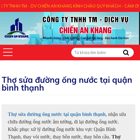
TM - DV CHIẾN AN KHANG KÍNH CHÀO QUÝ KHÁCH - CẢM ƠN QUÝ KHÁCH
Thợ sửa đường ống nước tại quận
bình thạnh
Thợ sửa đường ống nước tại quận bình thạnh
, nhận sửa
chữa đường ống nước âm tường, đi lại đường ống nước.
Khắc phục xử lý đường ống nước khu vực Quận Bình
Thạnh, thay vòi nước, thay bồn nước, thay bồn cầu.
Thợ