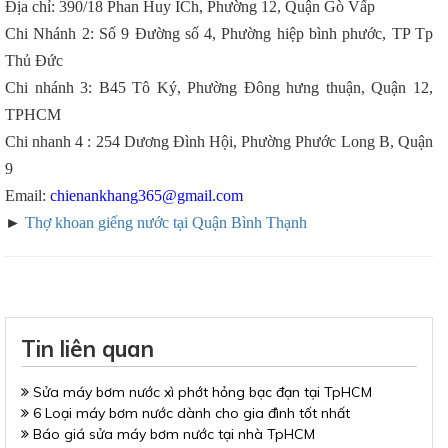
Địa chỉ: 390/18 Phan Huy ÍCh, Phường 12, Quận Gò Vấp
Chi Nhánh 2: Số 9 Đường số 4, Phường hiệp bình phước, TP Tp
Thủ Đức
Chi nhánh 3: B45 Tô Ký, Phường Đông hưng thuận, Quận 12,
TPHCM
Chi nhanh 4 : 254 Dương Đình Hội, Phường Phước Long B, Quận
9
Email:
chienankhang365@gmail.com
►
Thợ khoan giếng nước tại Quận Bình Thạnh
Tin liên quan
Sửa máy bơm nước xì phớt hỏng bạc đạn tại TpHCM
6 Loại máy bơm nước dành cho gia đình tốt nhất
Báo giá sửa máy bơm nước tại nhà TpHCM