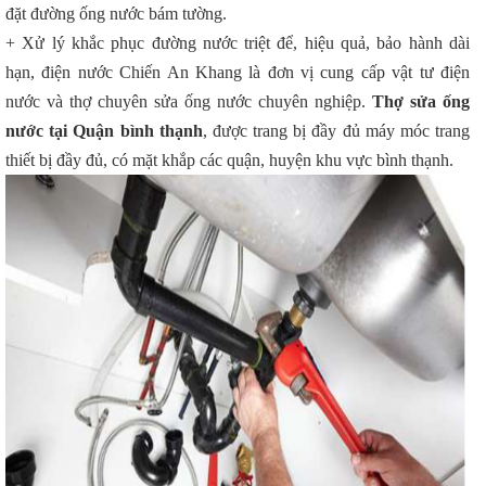
đặt đường ống nước bám tường.
+ Xử lý khắc phục đường nước triệt để, hiệu quả, bảo hành dài
hạn, điện nước Chiến An Khang là đơn vị cung cấp vật tư điện
nước và thợ chuyên sửa ống nước chuyên nghiệp.
Thợ sửa ống
nước tại Quận
bình thạnh
, được trang bị đầy đủ máy móc trang
thiết bị đầy đủ, có mặt khắp các quận, huyện khu vực
bình thạnh
.