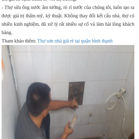
- Thợ sửa ống nước âm tường, rò rỉ nước của chúng tôi, luôn tạo ra
được giá trị thẩm mỹ, kỹ thuật. Không thay đổi kết cấu nhà, thợ có
nhiều kinh nghiệm, đã xử lý rất nhiều sự cố và làm hài lòng khách
hàng.
Tham khảo thêm:
Thợ sơn nhà giá rẻ tại quận bình thạnh