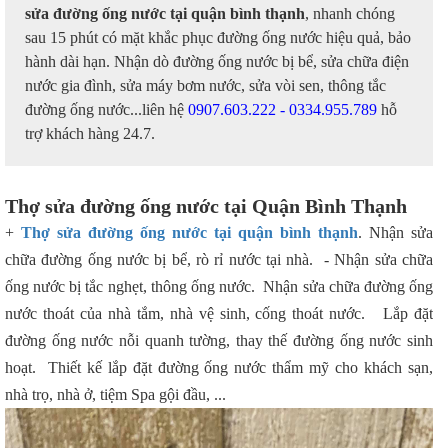
sửa đường ống nước tại quận bình thạnh
, nhanh chóng
sau 15 phút có mặt khắc phục đường ống nước hiệu quả, bảo
hành dài hạn. Nhận dò đường ống nước bị bể, sửa chữa điện
nước gia đình, sửa máy bơm nước, sửa vòi sen, thông tắc
đường ống nước...liên hệ
0907.603.222 - 0334.955.789
hỗ
trợ khách hàng 24.7.
Thợ sửa đường ống nước tại Quận Bình Thạnh
+
Thợ sửa đường ống nước tại quận bình thạnh
. Nhận sửa
chữa đường ống nước bị bể, rò rỉ nước tại nhà. - Nhận sửa chữa
ống nước bị tắc nghẹt, thông ống nước. Nhận sửa chữa đường ống
nước thoát của nhà tắm, nhà vệ sinh, cống thoát nước. Lắp đặt
đường ống nước nỗi quanh tường, thay thế đường ống nước sinh
hoạt. Thiết kế lắp đặt đường ống nước thẩm mỹ cho khách sạn,
nhà trọ, nhà ở, tiệm Spa gội đầu, ...