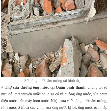
Sửa ống nước âm tường tại bình thạnh
+
Thợ sửa đường ống nước tại Quận
bình thạnh
, chúng tôi sở
hữu đội thợ chuyên khắc phục sự cố về đường ống nước, sửa chữa
điện nước, sửa máy bơm nước. Nhận sửa chữa ống nước âm tường,
rò rỉ nước ở tất cả các vị trí, sửa ống nước bị bể, ống nước rò rỉ, lắp