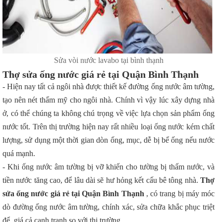
Sửa vòi nước lavabo tại bình thạnh
Thợ sửa ống nước giá rẻ tại Quận Bình Thạnh
- Hiện nay tất cả ngôi nhà được thiết kế đường ống nước âm tường,
tạo nên nét thẩm mỹ cho ngôi nhà. Chính vì vậy lúc xây dựng nhà
ở, có thể chúng ta không chú trọng về việc lựa chọn sản phẩm ống
nước tốt. Trên thị trường hiện nay rất nhiều loại ống nước kém chất
lượng, sử dụng một thời gian dòn ống, mục, dễ bị bể ống nếu nước
quá mạnh.
- Khi ống nước âm tường bị vỡ khiến cho tường bị thấm nước, và
tiền nước tăng cao, để lâu dài sẽ hư hỏng kết cấu bê tông nhà.
Thợ
sửa ống nước giá rẻ tại Quận Bình Thạnh
, có trang bị máy móc
dò đường ống nước âm tường, chính xác, sửa chữa khắc phục triệt
để, giá cả cạnh tranh so với thị trường.