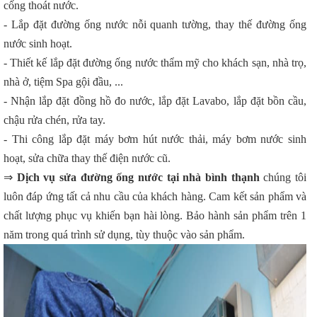
cống thoát nước.
- Lắp đặt đường ống nước nỗi quanh tường, thay thế đường ống
nước sinh hoạt.
- Thiết kế lắp đặt đường ống nước thẩm mỹ cho khách sạn, nhà trọ,
nhà ở, tiệm Spa gội đầu, ...
- Nhận lắp đặt đồng hồ đo nước, lắp đặt Lavabo, lắp đặt bồn cầu,
chậu rửa chén, rửa tay.
- Thi công lắp đặt máy bơm hút nước thải, máy bơm nước sinh
hoạt, sửa chữa thay thế điện nước cũ.
⇒
Dịch vụ sửa đường ống nước tại nhà bình thạnh
chúng tôi
luôn đáp ứng tất cả nhu cầu của khách hàng. Cam kết sản phẩm và
chất lượng phục vụ khiến bạn hài lòng. Bảo hành sản phẩm trên 1
năm trong quá trình sử dụng, tùy thuộc vào sản phẩm.