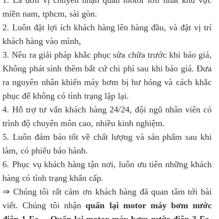
1. Là đơn vị chuyên nhận quấn motor lớn nhất khu vực
miền nam, tphcm, sài gòn.
2. Luôn đặt lợi ích khách hàng lên hàng đầu, và đặt vị trí
khách hàng vào mình,
3. Nêu ra giải pháp khắc phục sửa chữa trước khi báo giá,
Không phát sinh thêm bất cứ chi phí sau khi báo giá. Đưa
ra nguyên nhân khiến máy bơm bị hư hỏng và cách khắc
phục để không có tình trạng lặp lại.
4. Hỗ trợ tư vấn khách hàng 24/24, đội ngũ nhân viên có
trình độ chuyên môn cao, nhiều kinh nghiệm.
5. Luôn đảm báo tốt về chất lượng và sản phẩm sau khi
làm, có phiếu bảo hành.
6. Phục vụ khách hàng tận nơi, luôn ưu tiên những khách
hàng có tình trạng khẩn cấp.
⇒ Chúng tôi rất cảm ơn khách hàng đã quan tâm tới bài
viết. Chúng tôi nhận
quấn lại motor máy bơm nước