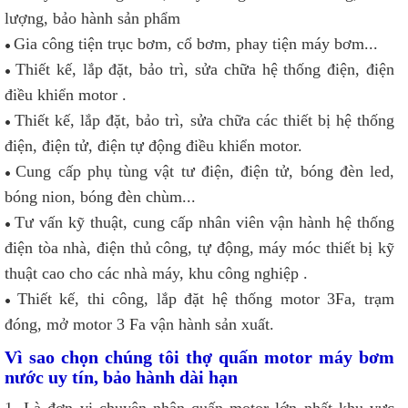
lượng, bảo hành sản phẩm
Gia công tiện trục bơm, cổ bơm, phay tiện máy bơm...
•
Thiết kế, lắp đặt, bảo trì, sửa chữa hệ thống điện, điện
•
điều khiển motor .
Thiết kế, lắp đặt, bảo trì, sửa chữa các thiết bị hệ thống
•
điện, điện tử, điện tự động điều khiển motor.
Cung cấp phụ tùng vật tư điện, điện tử, bóng đèn led,
•
bóng nion, bóng đèn chùm...
Tư vấn kỹ thuật, cung cấp nhân viên vận hành hệ thống
•
điện tòa nhà, điện thủ công, tự động, máy móc thiết bị kỹ
thuật cao cho các nhà máy, khu công nghiệp .
Thiết kế, thi công, lắp đặt hệ thống motor 3Fa, trạm
•
đóng, mở motor 3 Fa vận hành sản xuất.
Vì sao chọn chúng tôi thợ quấn motor máy bơm
nước uy tín, bảo hành dài hạn