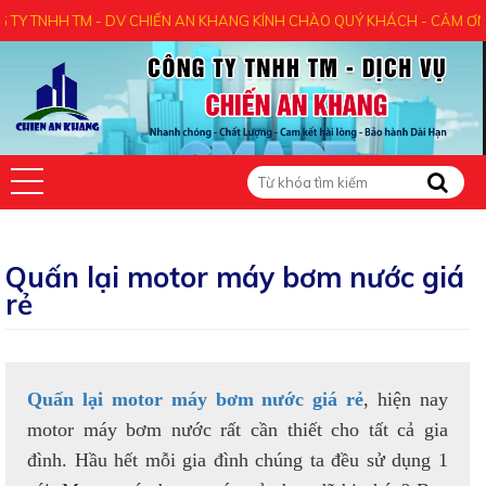
 TM - DV CHIẾN AN KHANG KÍNH CHÀO QUÝ KHÁCH - CẢM ƠN QUÝ KHÁC
Quấn lại motor máy bơm nước giá
rẻ
Quấn lại motor máy bơm nước giá rẻ
, hiện nay
motor máy bơm nước rất cần thiết cho tất cả gia
đình. Hầu hết mỗi gia đình chúng ta đều sử dụng 1