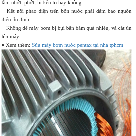
lần, nhớt, phớt, bi kêu to hay không.
+ Kết nối phao điện trên bồn nước phải đảm bảo nguồn
điện ổn định.
+ Không để máy bơm bị bụi bẩn bám quá nhiều, và cát ùn
lên máy.
♦ Xem thêm:
Sửa máy bơm nước pentax tại nhà tphcm