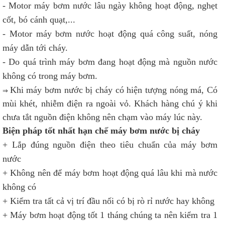
- Motor máy bơm nước lâu ngày không hoạt động, nghẹt
cốt, bó cánh quạt,...
- Motor máy bơm nước hoạt động quá công suất, nóng
máy dẫn tới cháy.
- Do quá trình máy bơm đang hoạt động mà nguồn nước
không có trong máy bơm.
Khi máy bơm nước bị cháy có hiện tượng nóng má, Có
⇒
mùi khét, nhiễm điện ra ngoài vỏ. Khách hàng chú ý khi
chưa tắt nguồn điện không nên chạm vào máy lúc này.
Biện pháp tốt nhất hạn chế máy bơm nước bị cháy
+ Lắp đúng nguồn điện theo tiêu chuẩn của máy bơm
nước
+ Không nên để máy bơm hoạt động quá lâu khi mà nước
không có
+ Kiểm tra tất cả vị trí đầu nối có bị rò rỉ nước hay không
+ Máy bơm hoạt động tốt 1 tháng chúng ta nên kiểm tra 1