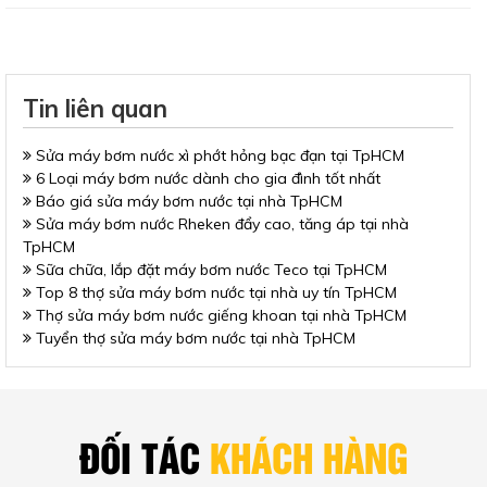
Tin liên quan
Sửa máy bơm nước xì phớt hỏng bạc đạn tại TpHCM
6 Loại máy bơm nước dành cho gia đình tốt nhất
Báo giá sửa máy bơm nước tại nhà TpHCM
Sửa máy bơm nước Rheken đẩy cao, tăng áp tại nhà
TpHCM
Sữa chữa, lắp đặt máy bơm nước Teco tại TpHCM
Top 8 thợ sửa máy bơm nước tại nhà uy tín TpHCM
Thợ sửa máy bơm nước giếng khoan tại nhà TpHCM
Tuyển thợ sửa máy bơm nước tại nhà TpHCM
ĐỐI TÁC
KHÁCH HÀNG