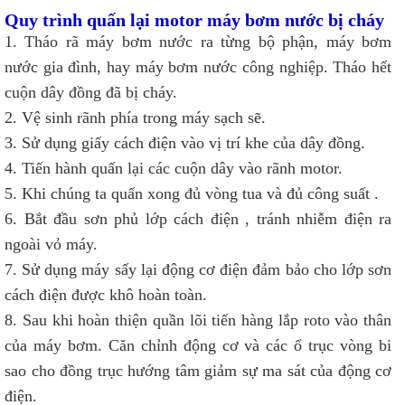
Quy trình quấn lại motor máy bơm nước bị cháy
1. Tháo rã máy bơm nước ra từng bộ phận, máy bơm
nước gia đình, hay máy bơm nước công nghiệp. Tháo hết
cuộn dây đồng đã bị cháy.
2. Vệ sinh rãnh phía trong máy sạch sẽ.
3. Sử dụng giấy cách điện vào vị trí khe của dây đồng.
4. Tiến hành quấn lại các cuộn dây vào rãnh motor.
5. Khi chúng ta quấn xong đủ vòng tua và đủ công suất .
6. Bắt đầu sơn phủ lớp cách điện , tránh nhiễm điện ra
ngoài vỏ máy.
7. Sử dụng máy sấy lại động cơ điện đảm bảo cho lớp sơn
cách điện được khô hoàn toàn.
8. Sau khi hoàn thiện quần lõi tiến hàng lắp roto vào thân
của máy bơm. Căn chỉnh động cơ và các ổ trục vòng bi
sao cho đồng trục hướng tâm giảm sự ma sát của động cơ
điện.