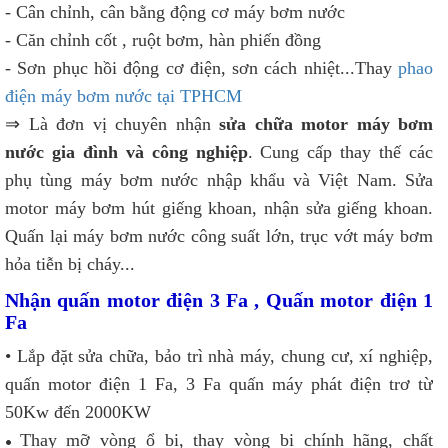
- Cân chỉnh, cân bằng động cơ máy bơm nước
- Căn chỉnh cốt , ruột bơm, hàn phiến đồng
- Sơn phục hồi động cơ điện, sơn cách nhiệt...Thay
phao
điện máy bơm nước tại TPHCM
⇒ Là đơn vị chuyên nhận
sửa chữa motor máy bơm
nước gia đình và công nghiệp
. Cung cấp thay thế các
phụ tùng máy bơm nước nhập khẩu và Việt Nam. Sửa
motor máy bơm hút giếng khoan, nhận sửa giếng khoan.
Quấn lại máy bơm nước công suất lớn, trục vớt máy bơm
hỏa tiễn bị cháy...
Nhận quấn motor điện 3 Fa , Quấn motor điện 1
Fa
• Lắp đặt sửa chữa, bảo trì nhà máy, chung cư, xí nghiệp,
quấn motor điện 1 Fa, 3 Fa quấn máy phát điện trơ từ
50Kw đến 2000KW
Thay mỡ vòng ổ bi, thay vòng bi chính hãng, chất
•